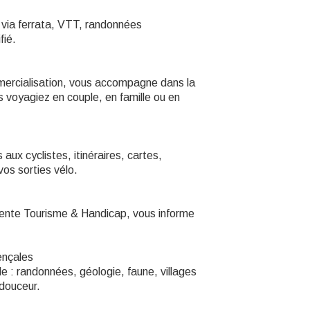
 via ferrata, VTT, randonnées
fié.
mercialisation, vous accompagne dans la
s voyagiez en couple, en famille ou en
aux cyclistes, itinéraires, cartes,
vos sorties vélo.
rente Tourisme & Handicap, vous informe
ençales
le : randonnées, géologie, faune, villages
 douceur.