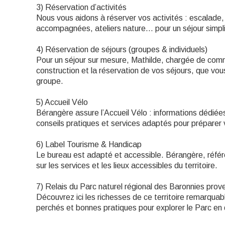
3) Réservation d’activités
Nous vous aidons à réserver vos activités : escalade,
accompagnées, ateliers nature… pour un séjour simpli
4) Réservation de séjours (groupes & individuels)
Pour un séjour sur mesure, Mathilde, chargée de com
construction et la réservation de vos séjours, que vou
groupe.
5) Accueil Vélo
Bérangère assure l’Accueil Vélo : informations dédiées 
conseils pratiques et services adaptés pour préparer 
6) Label Tourisme & Handicap
Le bureau est adapté et accessible. Bérangère, réfé
sur les services et les lieux accessibles du territoire.
7) Relais du Parc naturel régional des Baronnies prov
Découvrez ici les richesses de ce territoire remarquab
perchés et bonnes pratiques pour explorer le Parc en