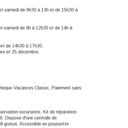
i et samedi de 9h30 à 13h et de 15h30 à
 et samedi de 9h à 12h30 et de 14h à
0 et de 14h30 à 17h30.
mbre et 25 décembre.
Chèque-Vacances Classic, Paiement sans
ervation excursions, Kit de réparation
if, Dispose d'une centrale de
fi gratuit, Accessible en poussette