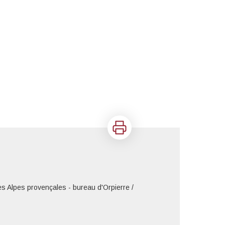
Imprimer
es Alpes provençales - bureau d'Orpierre /