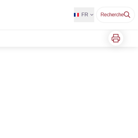
FR
Recherche
Imprimer