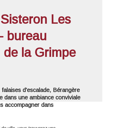
 Sisteron Les
'image en plein écran
- bureau
n de la Grimpe
 falaises d'escalade, Bérangère
ire dans une ambiance conviviale
ous accompagner dans