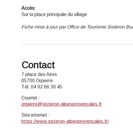
Accès:
Sur la place principale du village
Fiche mise à jour par Office de Tourisme Sisteron B
Contact
7 place des Aires
05700 Orpierre
Tél. 04 92 66 30 45
Courriel
:
orpierre@sisteron-alpesprovencales.fr
Site internet
:
https://www.sisteron-alpesprovencales.fr/