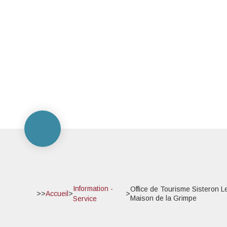
Information -
Office de Tourisme Sisteron L
>>
Accueil
>
>
Maison de la Grimpe
Service