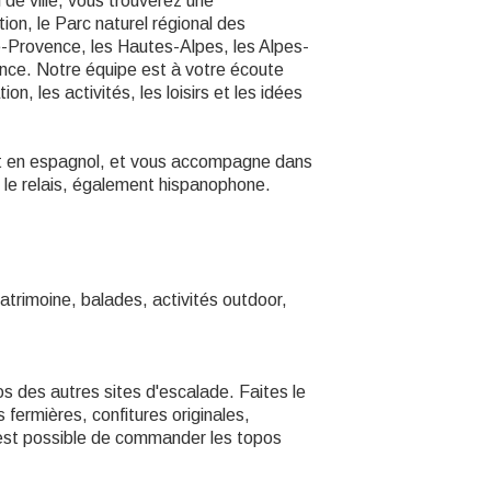
 de ville, vous trouverez une
on, le Parc naturel régional des
Provence, les Hautes-Alpes, les Alpes-
nce. Notre équipe est à votre écoute
n, les activités, les loisirs et les idées
 et en espagnol, et vous accompagne dans
le relais, également hispanophone.
trimoine, balades, activités outdoor,
pos des autres sites d'escalade. Faites le
 fermières, confitures originales,
l est possible de commander les topos