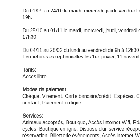
Du 01/09 au 24/10 le mardi, mercredi, jeudi, vendred
19h.
Du 25/10 au 01/11 le mardi, mercredi, jeudi, vendredi
17h30.
Du 04/11 au 28/02 du lundi au vendredi de 9h à 12h3
Fermetures exceptionnelles les 1er janvier, 11 nove
Tarifs:
Accès libre.
Modes de paiement:
Chèque, Virement, Carte bancaire/crédit, Espèces, 
contact, Paiement en ligne
Services:
Animaux acceptés, Boutique, Accès Internet Wifi, Rés
cycles, Boutique en ligne, Dispose d'un service récept
réservation, Billetterie évènements, Accès internet Wi