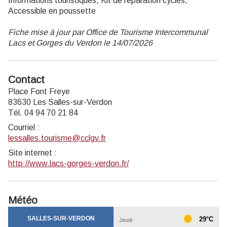
Informations touristiques, Kit de réparation cycles,
Accessible en poussette
Fiche mise à jour par Office de Tourisme Intercommunal
Lacs et Gorges du Verdon le 14/07/2026
Contact
Place Font Freye
83630 Les Salles-sur-Verdon
Tél. 04 94 70 21 84
Courriel
:
lessalles.tourisme@cclgv.fr
Site internet
:
http://www.lacs-gorges-verdon.fr/
Météo