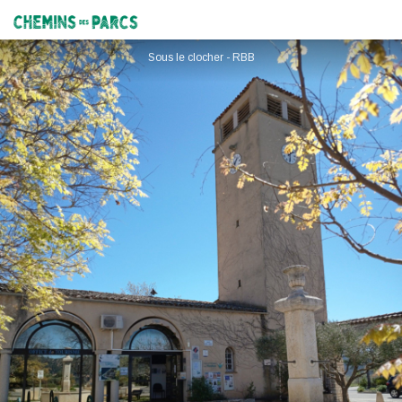
Les Salles-sur-Verdon Tourisme
Chemins des Parcs
Sous le clocher - RBB