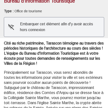
Bureau d'Information Touristique
Voir l'image en plein écran
Type :
Office de tourisme
Embarquer cet élément afin d'y avoir accès
hors connexion
Cité au riche patrimoine, Tarascon témoigne au travers des
périodes historiques de l'architecture au cours des siècles !
L'équipe du Bureau d'Information Touristique est à votre
écoute pour toutes demandes de renseignements sur les
Villes de la Région !
Principalement sur Tarascon, vous serez abondés de
toutes les informations pour visiter la ville et ses extérieurs
sans pourvoir occulter aucun points de découverte !
Subjugué par le château de Tarascon, impressionnant
édifice, résidence des Comtes d'Anjou qui se dresse face à
la Collégiale Sainte Marthe, vous pourrez monter jusqu'au
toit-terrasse. Dans l'église Sainte Marthe, la crypte abrite
les reliques de la Sainte. Arrivée sur une plage des Saintes-