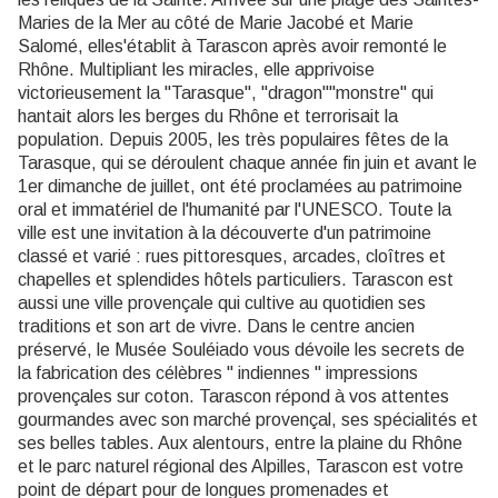
Maries de la Mer au côté de Marie Jacobé et Marie
Salomé, elles'établit à Tarascon après avoir remonté le
Rhône. Multipliant les miracles, elle apprivoise
victorieusement la "Tarasque", "dragon""monstre" qui
hantait alors les berges du Rhône et terrorisait la
population. Depuis 2005, les très populaires fêtes de la
Tarasque, qui se déroulent chaque année fin juin et avant le
1er dimanche de juillet, ont été proclamées au patrimoine
oral et immatériel de l'humanité par l'UNESCO. Toute la
ville est une invitation à la découverte d'un patrimoine
classé et varié : rues pittoresques, arcades, cloîtres et
chapelles et splendides hôtels particuliers. Tarascon est
aussi une ville provençale qui cultive au quotidien ses
traditions et son art de vivre. Dans le centre ancien
préservé, le Musée Souléiado vous dévoile les secrets de
la fabrication des célèbres " indiennes " impressions
provençales sur coton. Tarascon répond à vos attentes
gourmandes avec son marché provençal, ses spécialités et
ses belles tables. Aux alentours, entre la plaine du Rhône
et le parc naturel régional des Alpilles, Tarascon est votre
point de départ pour de longues promenades et