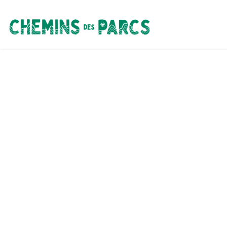
Chemins des Parcs