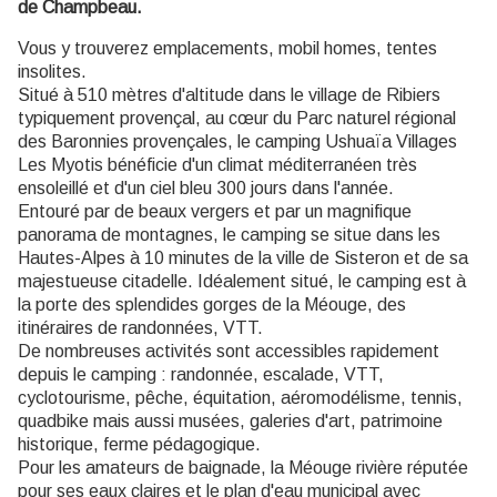
de Champbeau.
Vous y trouverez emplacements, mobil homes, tentes
insolites.
Situé à 510 mètres d'altitude dans le village de Ribiers
typiquement provençal, au cœur du Parc naturel régional
des Baronnies provençales, le camping Ushuaïa Villages
Les Myotis bénéficie d'un climat méditerranéen très
ensoleillé et d'un ciel bleu 300 jours dans l'année.
Entouré par de beaux vergers et par un magnifique
panorama de montagnes, le camping se situe dans les
Hautes-Alpes à 10 minutes de la ville de Sisteron et de sa
majestueuse citadelle. Idéalement situé, le camping est à
la porte des splendides gorges de la Méouge, des
itinéraires de randonnées, VTT.
De nombreuses activités sont accessibles rapidement
depuis le camping : randonnée, escalade, VTT,
cyclotourisme, pêche, équitation, aéromodélisme, tennis,
quadbike mais aussi musées, galeries d'art, patrimoine
historique, ferme pédagogique.
Pour les amateurs de baignade, la Méouge rivière réputée
pour ses eaux claires et le plan d'eau municipal avec