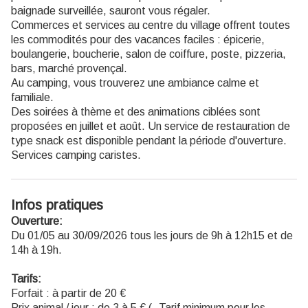
baignade surveillée, sauront vous régaler.
Commerces et services au centre du village offrent toutes
les commodités pour des vacances faciles : épicerie,
boulangerie, boucherie, salon de coiffure, poste, pizzeria,
bars, marché provençal.
Au camping, vous trouverez une ambiance calme et
familiale.
Des soirées à thème et des animations ciblées sont
proposées en juillet et août. Un service de restauration de
type snack est disponible pendant la période d'ouverture.
Services camping caristes.
Infos pratiques
Ouverture:
Du 01/05 au 30/09/2026 tous les jours de 9h à 12h15 et de
14h à 19h.
Tarifs:
Forfait : à partir de 20 €
Prix animal / jour : de 3 à 5 € (- Tarif minimum pour les