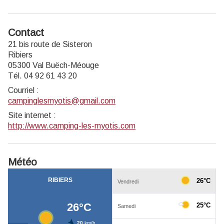
Contact
21 bis route de Sisteron
Ribiers
05300 Val Buëch-Méouge
Tél. 04 92 61 43 20
Courriel
:
campinglesmyotis@gmail.com
Site internet
:
http://www.camping-les-myotis.com
Météo