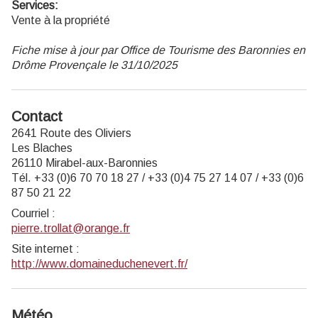
Services:
Vente à la propriété
Fiche mise à jour par Office de Tourisme des Baronnies en
Drôme Provençale le 31/10/2025
Contact
2641 Route des Oliviers
Les Blaches
26110 Mirabel-aux-Baronnies
Tél. +33 (0)6 70 70 18 27 / +33 (0)4 75 27 14 07 / +33 (0)6
87 50 21 22
Courriel
:
pierre.trollat@orange.fr
Site internet
:
http://www.domaineduchenevert.fr/
Météo