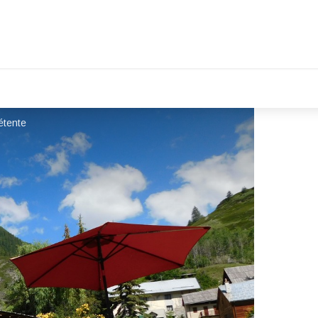
étente