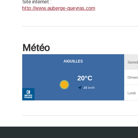
Site internet
:
http://www.auberge-queyras.com
Météo