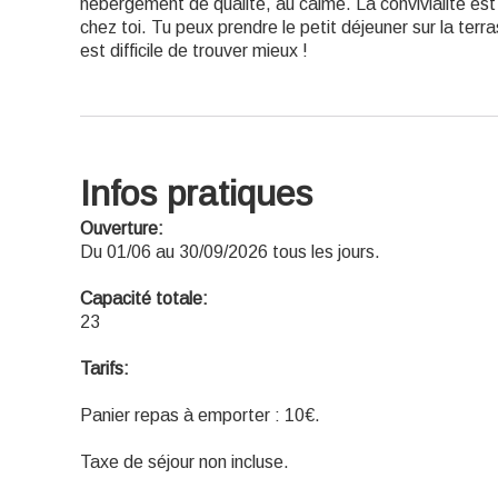
hébergement de qualité, au calme. La convivialité est
chez toi. Tu peux prendre le petit déjeuner sur la terrass
est difficile de trouver mieux !
Infos pratiques
Ouverture:
Du 01/06 au 30/09/2026 tous les jours.
Capacité totale:
23
Tarifs:
Panier repas à emporter : 10€.
Taxe de séjour non incluse.