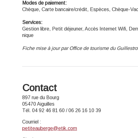
Modes de paiement:
Chèque, Carte bancaire/crédit, Espèces, Chèque-Va
Services:
Gestion libre, Petit déjeuner, Accès Internet Wifi, D
nique
Fiche mise à jour par Office de tourisme du Guillestr
Contact
897 rue du Bourg
05470 Aiguilles
Tél. 04 92 46 81 60 / 06 26 16 10 39
Courriel
:
petiteauberge@etik.com