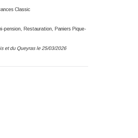
cances Classic
emi-pension, Restauration, Paniers Pique-
ois et du Queyras le 25/03/2026