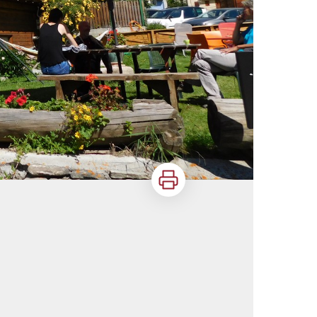
Imprimer