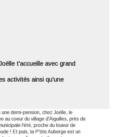
'image en plein écran
ëlle t'accueille avec grand
s activités ainsi qu'une
es une demi-pension, chez Joëlle, le
 au coeur du village d'Aiguilles, près de
 municipale l'été, proche du loueur de
ude ! Et puis, la P'tite Auberge est un