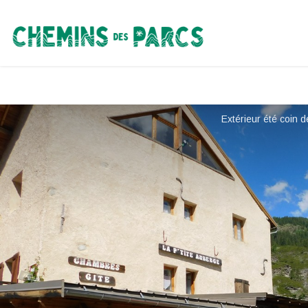
Chemins des Parcs
Extérieur été coin d