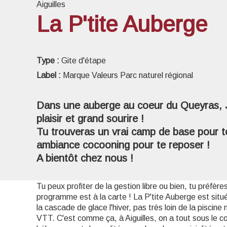
Aiguilles
La P'tite Auberge
Voir l
Type :
Gite d'étape
Label :
Marque Valeurs Parc naturel régional
Dans une auberge au coeur du Queyras, Jo
plaisir et grand sourire !
Tu trouveras un vrai camp de base pour te
ambiance cocooning pour te reposer !
A bientôt chez nous !
Tu peux profiter de la gestion libre ou bien, tu préfèr
programme est à la carte ! La P'tite Auberge est située
la cascade de glace l'hiver, pas très loin de la piscine
VTT. C'est comme ça, à Aiguilles, on a tout sous le co