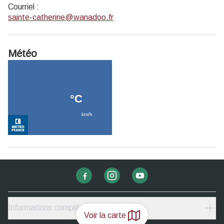
Courriel
:
sainte-catherine@wanadoo.fr
Météo
Informations complémentaires
Voir la carte