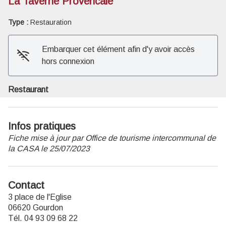
La Taverne Provencale
Type :
Restauration
Voir l'image en plein écran
Embarquer cet élément afin d'y avoir accès
hors connexion
Restaurant
Infos pratiques
Fiche mise à jour par Office de tourisme intercommunal de
la CASA le 25/07/2023
Contact
3 place de l'Eglise
06620 Gourdon
Tél. 04 93 09 68 22