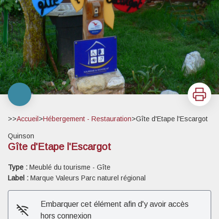
Imprimer
>>
Accueil
>
Hébergement - Restauration
>
Gîte d'Etape l'Escargot
Quinson
Gîte d'Etape l'Escargot
Type :
Meublé du tourisme - Gîte
Label :
Marque Valeurs Parc naturel régional
Embarquer cet élément afin d'y avoir accès
hors connexion