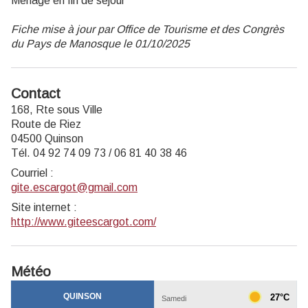
Ménage en fin de séjour
Fiche mise à jour par Office de Tourisme et des Congrès
du Pays de Manosque le 01/10/2025
Contact
168, Rte sous Ville
Route de Riez
04500 Quinson
Tél. 04 92 74 09 73 / 06 81 40 38 46
Courriel
:
gite.escargot@gmail.com
Site internet
:
http://www.giteescargot.com/
Météo