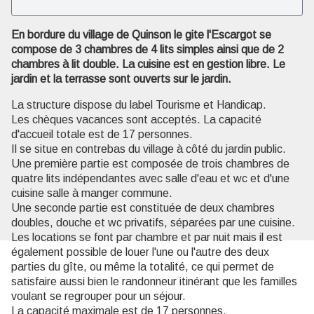
En bordure du village de Quinson le gite l'Escargot se
Voir l'image en plein écran
compose de 3 chambres de 4 lits simples ainsi que de 2
chambres à lit double. La cuisine est en gestion libre. Le
jardin et la terrasse sont ouverts sur le jardin.
La structure dispose du label Tourisme et Handicap.
Les chèques vacances sont acceptés. La capacité
d'accueil totale est de 17 personnes.
Il se situe en contrebas du village à côté du jardin public.
Une première partie est composée de trois chambres de
quatre lits indépendantes avec salle d'eau et wc et d'une
cuisine salle à manger commune.
Une seconde partie est constituée de deux chambres
doubles, douche et wc privatifs, séparées par une cuisine.
Les locations se font par chambre et par nuit mais il est
également possible de louer l'une ou l'autre des deux
parties du gîte, ou même la totalité, ce qui permet de
satisfaire aussi bien le randonneur itinérant que les familles
voulant se regrouper pour un séjour.
La capacité maximale est de 17 personnes.