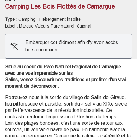
Camping Les Bois Flottés de Camargue
Voir l'image en plein écran
Type :
Camping - Hébergement insolite
Label :
Marque Valeurs Parc naturel régional
Embarquer cet élément afin d'y avoir accès
hors connexion
Situé au coeur du Parc Naturel Regional de Camargue,
avec une vue imprenable sur les
Salins, venez découvrir nos traditions et profiter d’un vrai
moment de déconnexion.
Retrouvez-nous à la sortie du village de Salin-de-Giraud,
lieu pittoresque et paisible, sorti du « sel » au XIXe siècle
par l’effervescence de la révolution industrielle. Ce
contraste renforce l’impression d’être hors du temps.
Loin des plages bondées, c'est une sorte de retour aux
sources, un véritable havre de paix. En harmonie avec la
nature, on retrouve en Camargue le calme, la sérénité et la