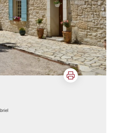
Imprimer
briel