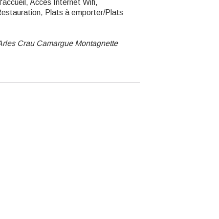
'accueil, Accès Internet Wifi,
estauration, Plats à emporter/Plats
 Arles Crau Camargue Montagnette