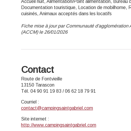
Accueil nuit, Alimentation/Point alimentation, Bureau d
Documentation touristique, Location de mobilhome, R
cuisinés, Animaux acceptés dans les locatifs
Fiche mise à jour par Communauté d'agglomération
(ACCM) le 26/01/2026
Contact
Route de Fontvieille
13150 Tarascon
Tél. 04 90 91 19 83 / 06 62 18 79 91
Courriel
:
contact@campingsaintgabriel.com
Site internet
:
http://www.campingsaintgabriel.com