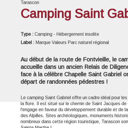
Tarascon
Camping Saint Gab
Voir l
Type :
Camping - Hébergement insolite
Label :
Marque Valeurs Parc naturel régional
Au début de la route de Fontvieille, le ca
accueille dans un ancien Relais de Diligen
face à la célèbre Chapelle Saint Gabriel 
départ de randonnées pédestres !
Le camping Saint Gabriel offre un cadre idéal pour les
la flore. Il est situé sur le chemin de Saint Jacques 
l'engage en faveur du développement durable et de la 
des Alpilles. Sites archéologiques, monuments histori
nombreux dans cette région touristique, Tarascon son
Sainte Marthe !