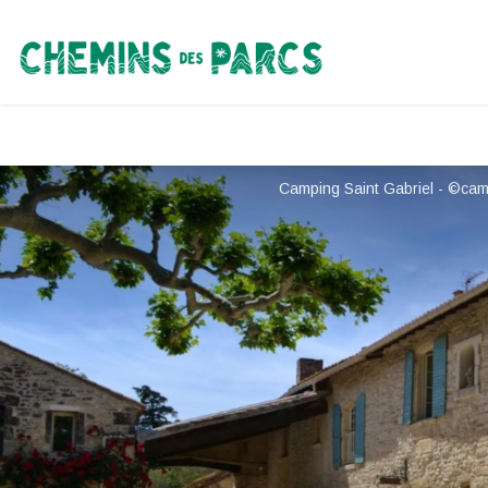
Chemins des Parcs
Camping Saint Gabriel - ©cam