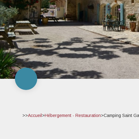
>>
Accueil
>
Hébergement - Restauration
>
Camping Saint Ga