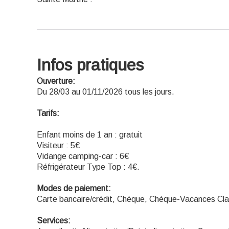
Infos pratiques
Ouverture:
Du 28/03 au 01/11/2026 tous les jours.
Tarifs:
Enfant moins de 1 an : gratuit
Visiteur : 5€
Vidange camping-car : 6€
Réfrigérateur Type Top : 4€.
Modes de paiement:
Carte bancaire/crédit, Chèque, Chèque-Vacances Cla
Services: