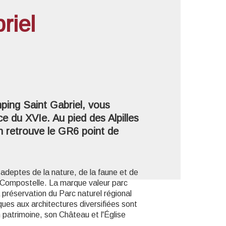
riel
'image en plein écran
mping Saint Gabriel, vous
ce du XVIe. Au pied des Alpilles
on retrouve le GR6 point de
 adeptes de la nature, de la faune et de
de Compostelle. La marque valeur parc
préservation du Parc naturel régional
ques aux architectures diversifiées sont
 patrimoine, son Château et l'Église