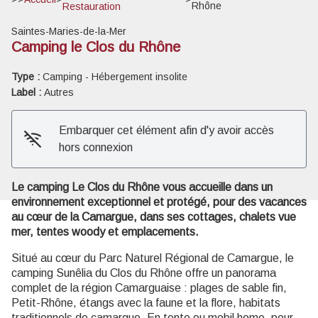
Rhône
Restauration
Saintes-Maries-de-la-Mer
Camping le Clos du Rhône
Type :
Camping - Hébergement insolite
Voir l'image en plein écran
Label :
Autres
Embarquer cet élément afin d'y avoir accès
hors connexion
Le camping Le Clos du Rhône vous accueille dans un
environnement exceptionnel et protégé, pour des vacances
au cœur de la Camargue, dans ses cottages, chalets vue
mer, tentes woody et emplacements.
Situé au cœur du Parc Naturel Régional de Camargue, le
camping Sunêlia du Clos du Rhône offre un panorama
complet de la région Camarguaise : plages de sable fin,
Petit-Rhône, étangs avec la faune et la flore, habitats
traditionnels de camargue. En tente ou mobil home, pour