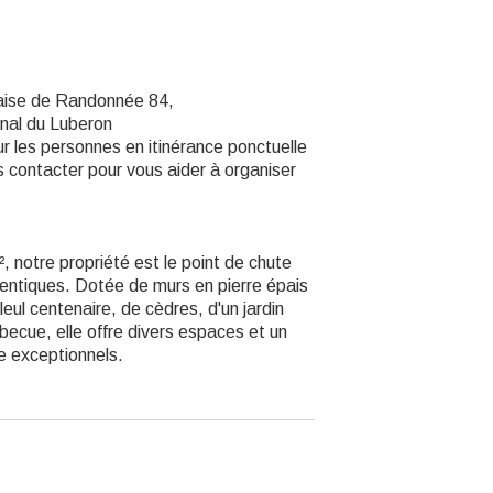
aise de Randonnée 84,
onal du Luberon
r les personnes en itinérance ponctuelle
s contacter pour vous aider à organiser
, notre propriété est le point de chute
entiques. Dotée de murs en pierre épais
illeul centenaire, de cèdres, d'un jardin
becue, elle offre divers espaces et un
e exceptionnels.