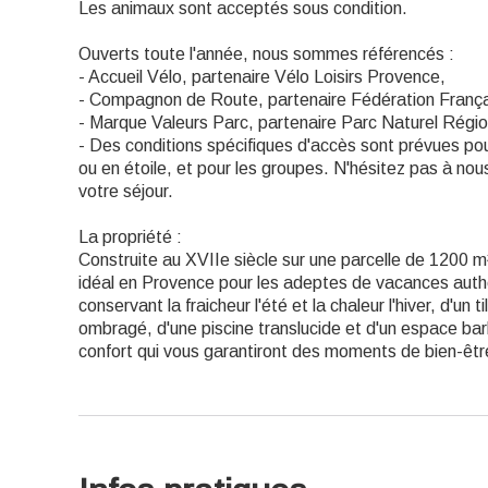
Les animaux sont acceptés sous condition.
Ouverts toute l'année, nous sommes référencés :
- Accueil Vélo, partenaire Vélo Loisirs Provence,
- Compagnon de Route, partenaire Fédération Franç
- Marque Valeurs Parc, partenaire Parc Naturel Régi
- Des conditions spécifiques d'accès sont prévues pou
ou en étoile, et pour les groupes. N'hésitez pas à nou
votre séjour.
La propriété :
Construite au XVIIe siècle sur une parcelle de 1200 m²
idéal en Provence pour les adeptes de vacances auth
conservant la fraicheur l'été et la chaleur l'hiver, d'un t
ombragé, d'une piscine translucide et d'un espace bar
confort qui vous garantiront des moments de bien-êtr