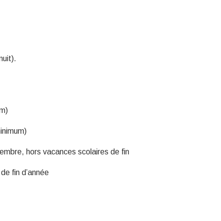
uit).
um)
minimum)
cembre, hors vacances scolaires de fin
 de fin d’année