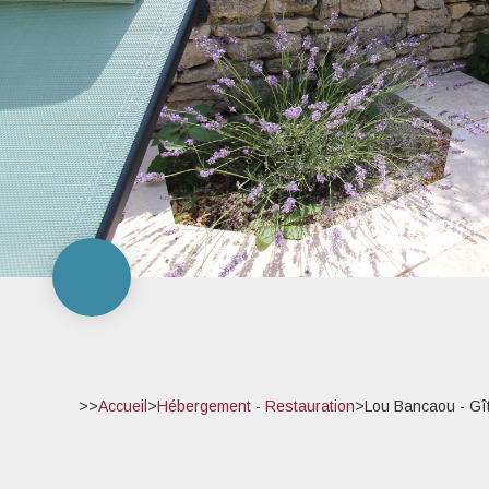
>>
Accueil
>
Hébergement - Restauration
>
Lou Bancaou - Gî