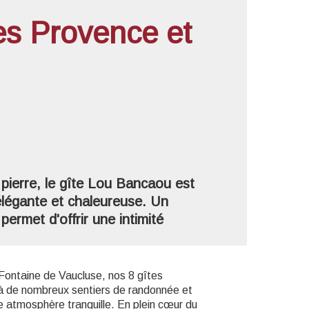
es Provence et
'image en plein écran
 pierre, le gîte Lou Bancaou est
élégante et chaleureuse. Un
permet d'offrir une intimité
 Fontaine de Vaucluse, nos 8 gîtes
 à de nombreux sentiers de randonnée et
ne atmosphère tranquille. En plein cœur du