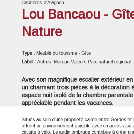
Cabrières-d'Avignon
Lou Bancaou - Gît
Nature
Voir l
Type :
Meublé du tourisme - Gîte
Label :
Autres, Marque Valeurs Parc naturel régional
Avec son magnifique escalier extérieur en
un charmant trois pièces à la décoration 
espace nuit isolé de la chambre parentale 
appréciable pendant les vacances.
Situés au sein d'une propriété calme entre Gordes et
offrent un environnement paisible avec un accès aisé
circuits à vélo. Le jardin ombragé contribue à créer u