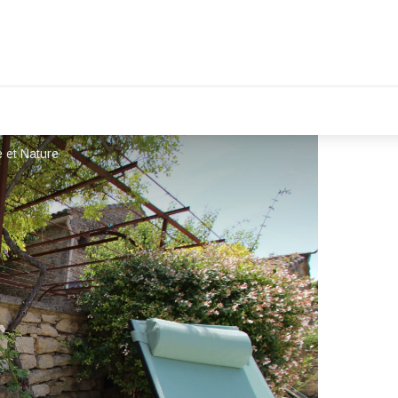
e et Nature