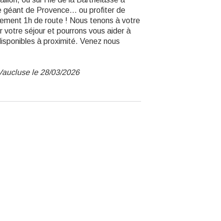
le géant de Provence… ou profiter de
ulement 1h de route ! Nous tenons à votre
r votre séjour et pourrons vous aider à
 disponibles à proximité. Venez nous
Vaucluse le 28/03/2026