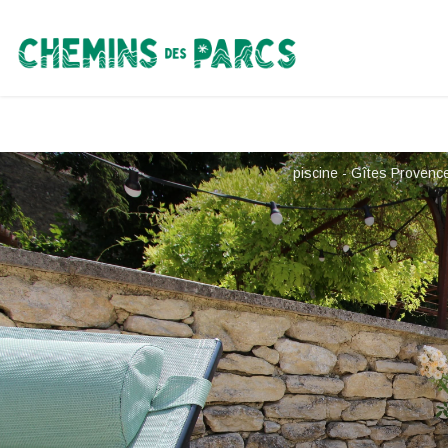
Chemins des Parcs
piscine - Gîtes Provenc