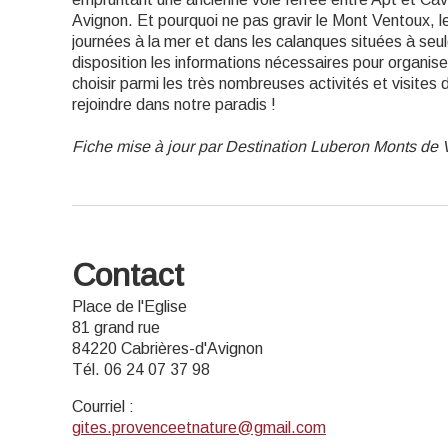
Avignon. Et pourquoi ne pas gravir le Mont Ventoux, 
journées à la mer et dans les calanques situées à se
disposition les informations nécessaires pour organise
choisir parmi les très nombreuses activités et visites
rejoindre dans notre paradis !
Fiche mise à jour par Destination Luberon Monts de 
Contact
Place de l'Eglise
81 grand rue
84220 Cabrières-d'Avignon
Tél. 06 24 07 37 98
Courriel
:
gites.provenceetnature@gmail.com