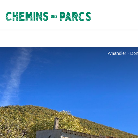
Chemins des Parcs
Amandier - Do