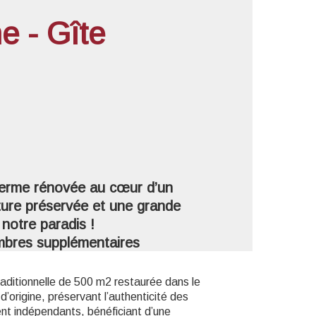
e - Gîte
'image en plein écran
ferme rénovée au cœur d’un
ture préservée et une grande
notre paradis !
ambres supplémentaires
ditionnelle de 500 m2 restaurée dans le
d’origine, préservant l’authenticité des
ent indépendants, bénéficiant d’une