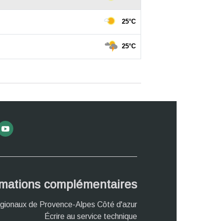
rmations complémentaires
gionaux de Provence-Alpes Côté d'azur
Écrire au service technique