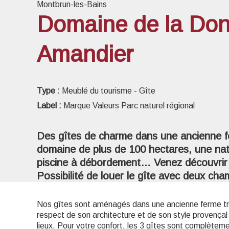
Montbrun-les-Bains
Domaine de la Don
Amandier
Voir l
Type :
Meublé du tourisme - Gîte
Label :
Marque Valeurs Parc naturel régional
Des gîtes de charme dans une ancienne 
domaine de plus de 100 hectares, une na
piscine à débordement… Venez découvrir 
Possibilité de louer le gîte avec deux ch
Nos gîtes sont aménagés dans une ancienne ferme tra
respect de son architecture et de son style provençal 
lieux. Pour votre confort, les 3 gîtes sont complètem