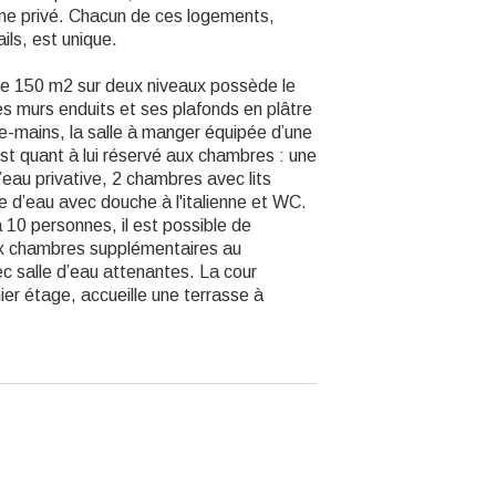
ine privé. Chacun de ces logements,
ils, est unique.
de 150 m2 sur deux niveaux possède le
s murs enduits et ses plafonds en plâtre
e-mains, la salle à manger équipée d’une
 est quant à lui réservé aux chambres : une
’eau privative, 2 chambres avec lits
e d’eau avec douche à l'italienne et WC.
 10 personnes, il est possible de
ux chambres supplémentaires au
ec salle d’eau attenantes. La cour
mier étage, accueille une terrasse à