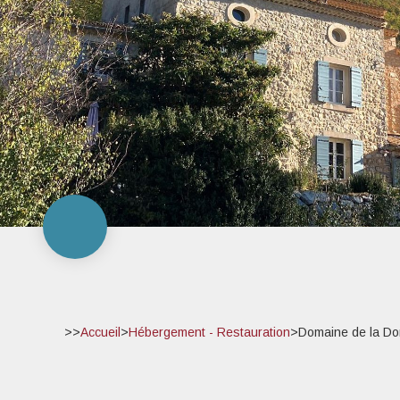
>>
Accueil
>
Hébergement - Restauration
>
Domaine de la Do