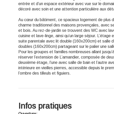
entrée et d’un espace extérieur avec vue sur le doma
décoré avec soin et une attention particulière aux déta
Au cœur du bâtiment, ce spacieux logement de plus 
charme traditionnel des maisons provençales, avec se
et bois. Au rez-de-jardin se trouvent des WC avec lav
cuisine et lave-linge, ainsi qu’un large séjour. L’étage
suite parentale avec lit double (160x200cm) et salle d
doubles (160x200cm) partageant sur le palier une sall
Pour les groupes et familles nombreuses allant jusqu’à
réserver l’extension de L’amandier, composée de de
deuxième étage, l’une avec salle de bain et l’autre av
intérieure en vieilles pierres, accessible depuis le pre
l’ombre des tilleuls et figuiers.
Infos pratiques
Ouverture: