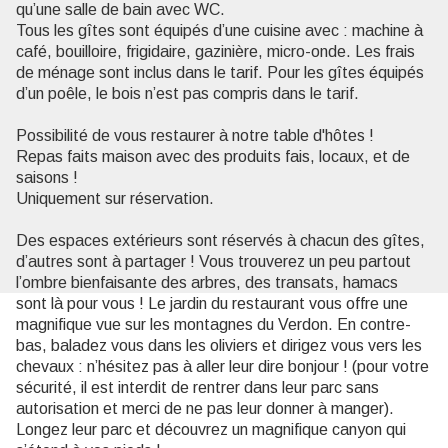
qu’une salle de bain avec WC.
Tous les gîtes sont équipés d’une cuisine avec : machine à
café, bouilloire, frigidaire, gazinière, micro-onde. Les frais
de ménage sont inclus dans le tarif. Pour les gîtes équipés
d’un poêle, le bois n’est pas compris dans le tarif.
Possibilité de vous restaurer à notre table d'hôtes !
Repas faits maison avec des produits fais, locaux, et de
saisons !
Uniquement sur réservation.
Des espaces extérieurs sont réservés à chacun des gîtes,
d’autres sont à partager ! Vous trouverez un peu partout
l’ombre bienfaisante des arbres, des transats, hamacs
sont là pour vous ! Le jardin du restaurant vous offre une
magnifique vue sur les montagnes du Verdon. En contre-
bas, baladez vous dans les oliviers et dirigez vous vers les
chevaux : n’hésitez pas à aller leur dire bonjour ! (pour votre
sécurité, il est interdit de rentrer dans leur parc sans
autorisation et merci de ne pas leur donner à manger).
Longez leur parc et découvrez un magnifique canyon qui