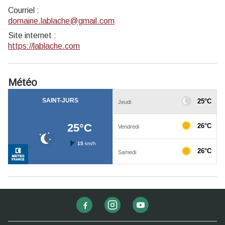
Courriel
:
domaine.lablache@gmail.com
Site internet
:
https://lablache.com
Météo