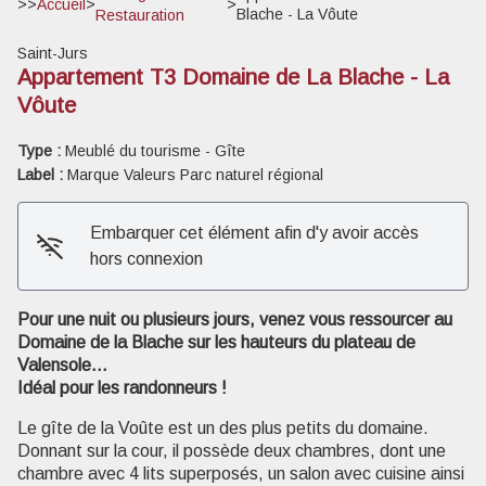
>>
Accueil
>
>
Blache - La Vôute
Restauration
Saint-Jurs
Appartement T3 Domaine de La Blache - La
Vôute
Type :
Meublé du tourisme - Gîte
Label :
Marque Valeurs Parc naturel régional
Embarquer cet élément afin d'y avoir accès
hors connexion
Pour une nuit ou plusieurs jours, venez vous ressourcer au
Domaine de la Blache sur les hauteurs du plateau de
Valensole…
Voir l'image en plein écran
Idéal pour les randonneurs !
Le gîte de la Voûte est un des plus petits du domaine.
Donnant sur la cour, il possède deux chambres, dont une
chambre avec 4 lits superposés, un salon avec cuisine ainsi