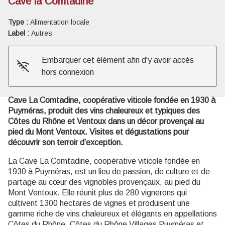
Cave la Comtadine
Type :
Alimentation locale
Voir l'image en plein écran
Label :
Autres
Embarquer cet élément afin d'y avoir accès
hors connexion
Cave La Comtadine, coopérative viticole fondée en 1930 à
Puyméras, produit des vins chaleureux et typiques des
Côtes du Rhône et Ventoux dans un décor provençal au
pied du Mont Ventoux. Visites et dégustations pour
découvrir son terroir d’exception.
La Cave La Comtadine, coopérative viticole fondée en
1930 à Puyméras, est un lieu de passion, de culture et de
partage au cœur des vignobles provençaux, au pied du
Mont Ventoux. Elle réunit plus de 280 vignerons qui
cultivent 1300 hectares de vignes et produisent une
gamme riche de vins chaleureux et élégants en appellations
Côtes du Rhône, Côtes du Rhône Villages Puyméras et