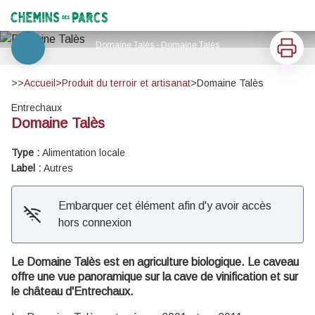
Domaine Talès
Chemins des Parcs
Imprimer
Domaine Talès - Domaine Talès
Voir l'image en plein écran
>>
Accueil
>
Produit du terroir et artisanat
>
Domaine Talès
Entrechaux
Domaine Talès
Type :
Alimentation locale
Label :
Autres
Embarquer cet élément afin d'y avoir accès
hors connexion
Le Domaine Talès est en agriculture biologique. Le caveau
offre une vue panoramique sur la cave de vinification et sur
le château d'Entrechaux.