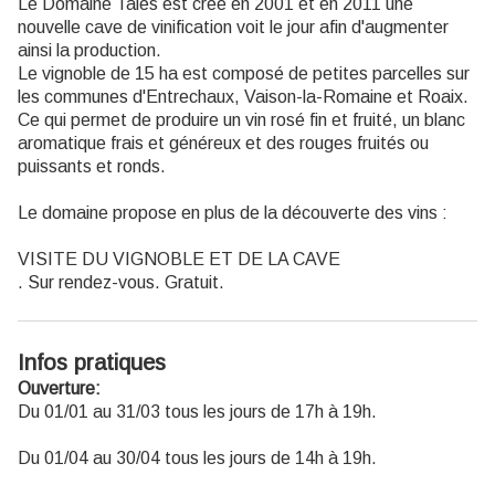
Le Domaine Talès est crée en 2001 et en 2011 une
nouvelle cave de vinification voit le jour afin d'augmenter
ainsi la production.
Le vignoble de 15 ha est composé de petites parcelles sur
les communes d'Entrechaux, Vaison-la-Romaine et Roaix.
Ce qui permet de produire un vin rosé fin et fruité, un blanc
aromatique frais et généreux et des rouges fruités ou
puissants et ronds.
Le domaine propose en plus de la découverte des vins :
VISITE DU VIGNOBLE ET DE LA CAVE
. Sur rendez-vous. Gratuit.
Infos pratiques
Ouverture:
Du 01/01 au 31/03 tous les jours de 17h à 19h.
Du 01/04 au 30/04 tous les jours de 14h à 19h.