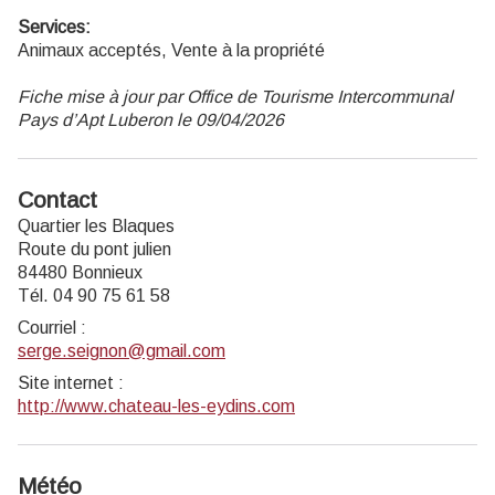
Services:
Animaux acceptés, Vente à la propriété
Fiche mise à jour par Office de Tourisme Intercommunal
Pays d’Apt Luberon le 09/04/2026
Contact
Quartier les Blaques
Route du pont julien
84480 Bonnieux
Tél. 04 90 75 61 58
Courriel
:
serge.seignon@gmail.com
Site internet
:
http://www.chateau-les-eydins.com
Météo