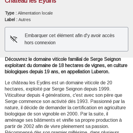
Château les Eydins
Type :
Alimentation locale
Voir l'image en plein écran
Label :
Autres
Embarquer cet élément afin d'y avoir accès
hors connexion
Découvrez le domaine viticole familial de Serge Seignon
exploitant du domaine de 18 hectares de vignes, en culture
biologiques depuis 19 ans, en appellation Luberon.
Le château les Eydins est un domaine viticole de 20
hectares, exploité par Serge Seignon depuis 1999.
Viticulteur depuis 4 générations, c'est avec son père que
Serge commence son activité dés 1993. Passionné par la
nature, il décide de demander la certification en agriculture
biologique de son vignoble en 2000. Par la suite, il
aménage ses bâtiments et vinifie sa propre production à
partir de 2002 afin de vivre pleinement sa passion.
Récompensé dès son premier millésime, dans plusieurs