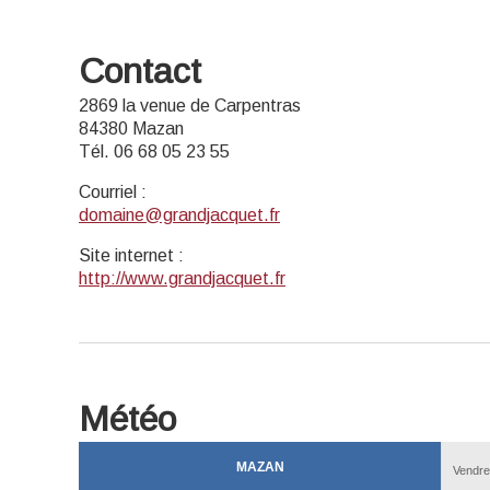
Contact
2869 la venue de Carpentras
84380 Mazan
Tél. 06 68 05 23 55
Courriel
:
domaine@grandjacquet.fr
Site internet
:
http://www.grandjacquet.fr
Météo