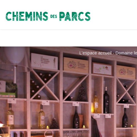
Chemins des Parcs
L'espace accueil - Domaine l