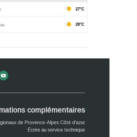
rmations complémentaires
gionaux de Provence-Alpes Côté d'azur
Écrire au service technique