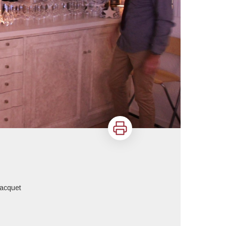
Imprimer
acquet