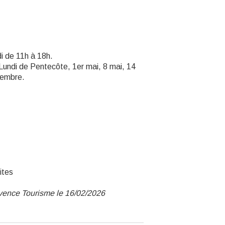
di de 11h à 18h.
 Lundi de Pentecôte, 1er mai, 8 mai, 14
cembre.
ites
ovence Tourisme le 16/02/2026