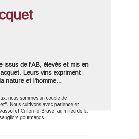
cquet
'image en plein écran
issus de l'AB, élevés et mis en
 Jacquet. Leurs vins expriment
la nature et l'homme...
oux, nous sommes un couple de
uet". Nous cultivons avec patience et
ssol et Crillon-le-Brave, au milieu de la
s sangliers gourmands.