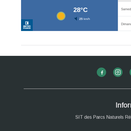
Info
SIT des Parcs Naturels Ré