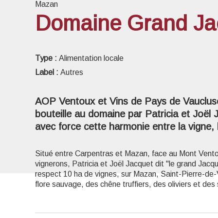
Mazan
Domaine Grand Ja
Voir l
Type :
Alimentation locale
Label :
Autres
AOP Ventoux et Vins de Pays de Vaucluse 
bouteille au domaine par Patricia et Joël
avec force cette harmonie entre la vigne, 
Situé entre Carpentras et Mazan, face au Mont Vent
vignerons, Patricia et Joël Jacquet dit "le grand Jacq
respect 10 ha de vignes, sur Mazan, Saint-Pierre-de-Va
flore sauvage, des chêne truffiers, des oliviers et de