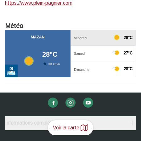
https://www.plein-pagnier.com
Météo
Informations complémentaires
Voir la carte