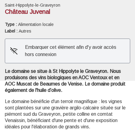
Saint-Hippolyte-le-Graveyron
Château Juvenal
Type :
Alimentation locale
Label :
Autres
Voir l'image en plein écran
Embarquer cet élément afin d'y avoir accès
hors connexion
Le domaine se situe à St Hippolyte le Graveyron. Nous
produisons des vins biologiques en AOC Ventoux et en
AOC Muscat de Beaumes de Venise. Le domaine produit
également de l'huile d’olive.
Le domaine bénéficie d'un terroir magnifique : les vignes
sont plantées sur une gravière argilo-calcaire située sur le
piémont sud du Graveyron, petite colline en comtat
Venaissin, bénéficiant d'une pente et d'une exposition
idéales pour l'élaboration de grands vins.