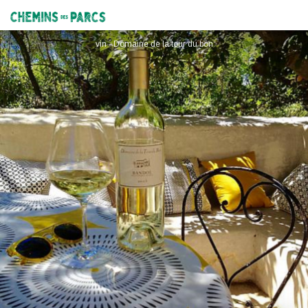
Domaine La Tour du Bon
Chemins des Parcs
vin - Domaine de la tour du bon