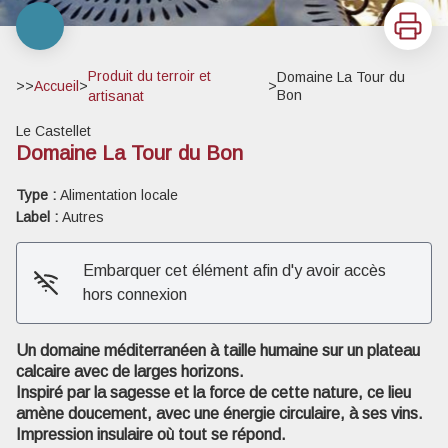
Imprimer
Produit du terroir et
Domaine La Tour du
>>
Accueil
>
>
Bon
artisanat
Le Castellet
Domaine La Tour du Bon
Type :
Alimentation locale
Label :
Autres
Voir l'image en plein écran
Embarquer cet élément afin d'y avoir accès
hors connexion
Un domaine méditerranéen à taille humaine sur un plateau
calcaire avec de larges horizons.
Inspiré par la sagesse et la force de cette nature, ce lieu
amène doucement, avec une énergie circulaire, à ses vins.
Impression insulaire où tout se répond.