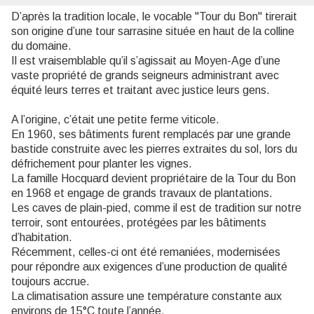
D’après la tradition locale, le vocable "Tour du Bon" tirerait
son origine d’une tour sarrasine située en haut de la colline
du domaine.
Il est vraisemblable qu’il s’agissait au Moyen-Age d’une
vaste propriété de grands seigneurs administrant avec
équité leurs terres et traitant avec justice leurs gens.
A l’origine, c’était une petite ferme viticole.
En 1960, ses bâtiments furent remplacés par une grande
bastide construite avec les pierres extraites du sol, lors du
défrichement pour planter les vignes.
La famille Hocquard devient propriétaire de la Tour du Bon
en 1968 et engage de grands travaux de plantations.
Les caves de plain-pied, comme il est de tradition sur notre
terroir, sont entourées, protégées par les bâtiments
d’habitation.
Récemment, celles-ci ont été remaniées, modernisées
pour répondre aux exigences d’une production de qualité
toujours accrue.
La climatisation assure une température constante aux
environs de 15°C toute l’année.