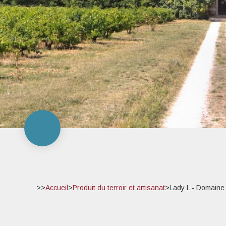
>>
Accueil
>
Produit du terroir et artisanat
>
Lady L - Domaine 