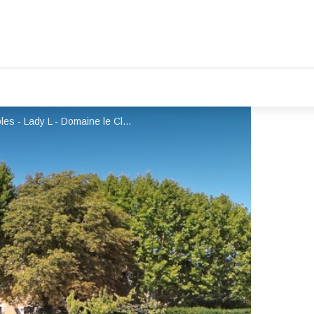
Lady L - Domaine le Clos du Pavillon - Brignoles - Lady L - Domaine le Clos du Pavillon - Brignoles