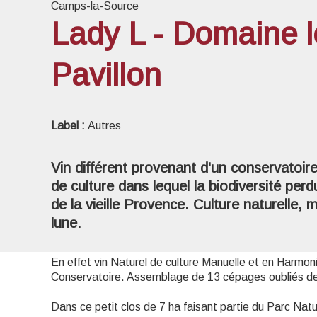
Camps-la-Source
Lady L - Domaine l
Pavillon
Voir l
Label :
Autres
Vin différent provenant d'un conservatoir
de culture dans lequel la biodiversité per
de la vieille Provence. Culture naturelle,
lune.
En effet vin Naturel de culture Manuelle et en Harmon
Conservatoire. Assemblage de 13 cépages oubliés de l
Dans ce petit clos de 7 ha faisant partie du Parc Na