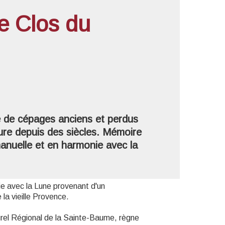
e Clos du
'image en plein écran
e de cépages anciens et perdus
dure depuis des siècles. Mémoire
 manuelle et en harmonie avec la
ie avec la Lune provenant d'un
a vieille Provence.
turel Régional de la Sainte-Baume, règne