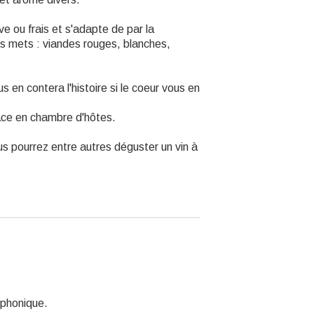
ve ou frais et s'adapte de par la
es mets : viandes rouges, blanches,
 en contera l'histoire si le coeur vous en
lace en chambre d'hôtes.
us pourrez entre autres déguster un vin à
éphonique.