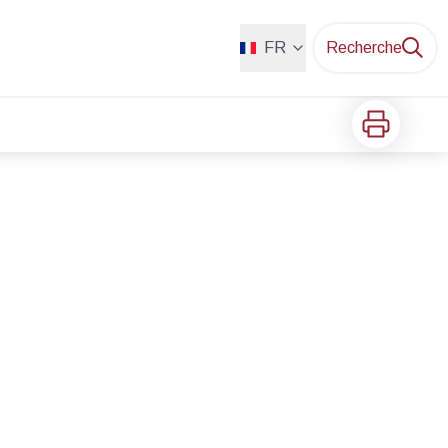
FR
Recherche
Imprimer