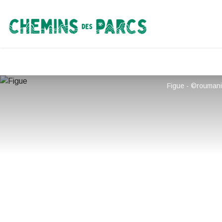
Chemins des Parcs
Figue - ©rouman