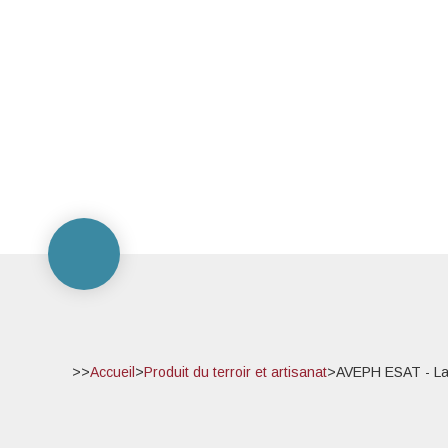
>>
Accueil
>
Produit du terroir et artisanat
>
AVEPH ESAT - La