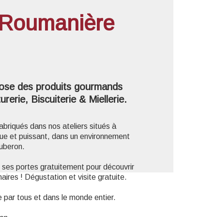
 Roumanière
'image en plein écran
ose des produits gourmands
rerie, Biscuiterie & Miellerie.
fabriqués dans nos ateliers situés à
que et puissant, dans un environnement
uberon.
t ses portes gratuitement pour découvrir
ires ! Dégustation et visite gratuite.
e par tous et dans le monde entier.