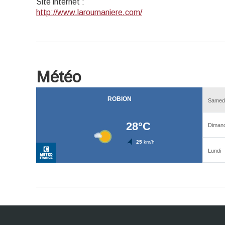
Site internet
:
http://www.laroumaniere.com/
Météo