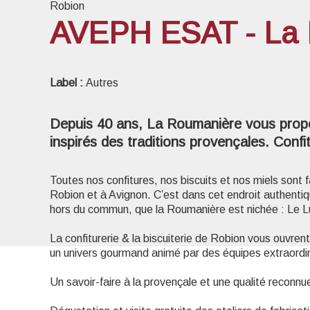
Robion
AVEPH ESAT - La
Voir l
Label :
Autres
Depuis 40 ans, La Roumanière vous prop
inspirés des traditions provençales. Confitu
Toutes nos confitures, nos biscuits et nos miels sont 
Robion et à Avignon. C’est dans cet endroit authenti
hors du commun, que la Roumanière est nichée : Le L
La confiturerie & la biscuiterie de Robion vous ouvren
un univers gourmand animé par des équipes extraordina
Un savoir-faire à la provençale et une qualité reconnu