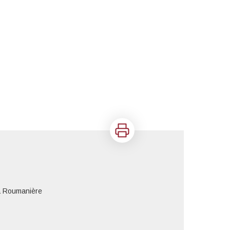
Imprimer
 Roumanière