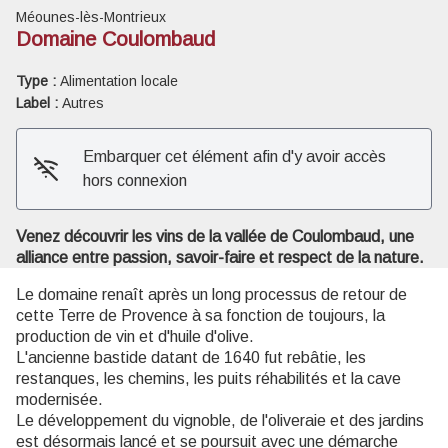
Méounes-lès-Montrieux
Domaine Coulombaud
Type :
Alimentation locale
Label :
Autres
Voir l'image en plein écran
Embarquer cet élément afin d'y avoir accès
hors connexion
Venez découvrir les vins de la vallée de Coulombaud, une
alliance entre passion, savoir-faire et respect de la nature.
Le domaine renaît après un long processus de retour de
cette Terre de Provence à sa fonction de toujours, la
production de vin et d'huile d'olive.
L'ancienne bastide datant de 1640 fut rebâtie, les
restanques, les chemins, les puits réhabilités et la cave
modernisée.
Le développement du vignoble, de l'oliveraie et des jardins
est désormais lancé et se poursuit avec une démarche