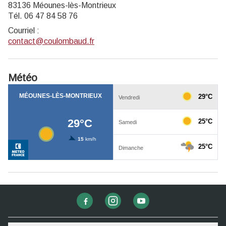
83136 Méounes-lès-Montrieux
Tél. 06 47 84 58 76
Courriel
:
contact@coulombaud.fr
Météo