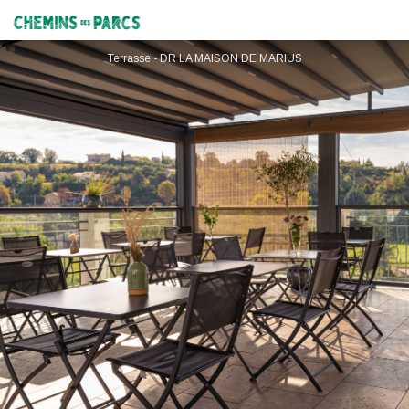
La Maison de Marius
Chemins des Parcs
Terrasse - DR LA MAISON DE MARIUS