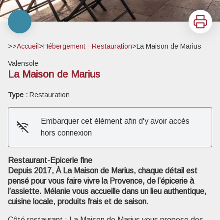
Imprimer
>>
Accueil
>
Hébergement - Restauration
>
La Maison de Marius
Valensole
La Maison de Marius
Type :
Restauration
Embarquer cet élément afin d'y avoir accès
hors connexion
Voir l'image en plein écran
Restaurant-Epicerie fine
Depuis 2017, À La Maison de Marius, chaque détail est
pensé pour vous faire vivre la Provence, de l’épicerie à
l’assiette. Mélanie vous accueille dans un lieu authentique,
cuisine locale, produits frais et de saison.
Côté restaurant : La Maison de Marius vous propose des