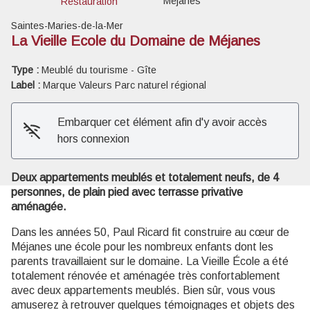
Méjanes
Restauration
Saintes-Maries-de-la-Mer
La Vieille Ecole du Domaine de Méjanes
Type :
Meublé du tourisme - Gîte
Voir l'image en plein écran
Label :
Marque Valeurs Parc naturel régional
Embarquer cet élément afin d'y avoir accès
hors connexion
Deux appartements meublés et totalement neufs, de 4
personnes, de plain pied avec terrasse privative
aménagée.
Dans les années 50, Paul Ricard fit construire au cœur de
Méjanes une école pour les nombreux enfants dont les
parents travaillaient sur le domaine. La Vieille École a été
totalement rénovée et aménagée très confortablement
avec deux appartements meublés. Bien sûr, vous vous
amuserez à retrouver quelques témoignages et objets des