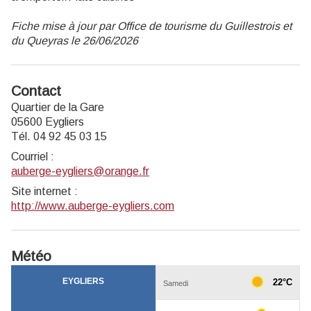
Fiche mise à jour par Office de tourisme du Guillestrois et
du Queyras le 26/06/2026
Contact
Quartier de la Gare
05600 Eygliers
Tél. 04 92 45 03 15
Courriel
:
auberge-eygliers@orange.fr
Site internet
:
http://www.auberge-eygliers.com
Météo