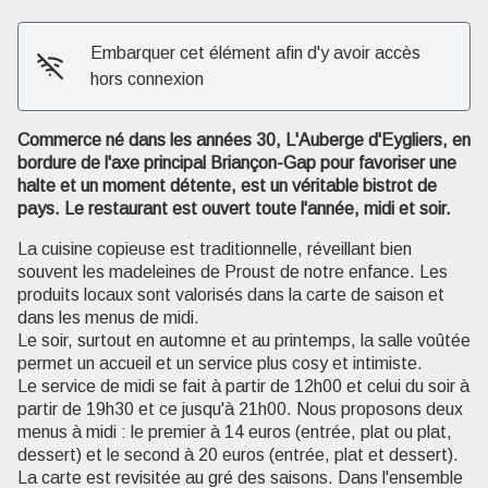
Embarquer cet élément afin d'y avoir accès
hors connexion
Commerce né dans les années 30, L'Auberge d'Eygliers, en
bordure de l'axe principal Briançon-Gap pour favoriser une
halte et un moment détente, est un véritable bistrot de
Voir l'image en plein écran
pays. Le restaurant est ouvert toute l'année, midi et soir.
La cuisine copieuse est traditionnelle, réveillant bien
souvent les madeleines de Proust de notre enfance. Les
produits locaux sont valorisés dans la carte de saison et
dans les menus de midi.
Le soir, surtout en automne et au printemps, la salle voûtée
permet un accueil et un service plus cosy et intimiste.
Le service de midi se fait à partir de 12h00 et celui du soir à
partir de 19h30 et ce jusqu'à 21h00. Nous proposons deux
menus à midi : le premier à 14 euros (entrée, plat ou plat,
dessert) et le second à 20 euros (entrée, plat et dessert).
La carte est revisitée au gré des saisons. Dans l'ensemble