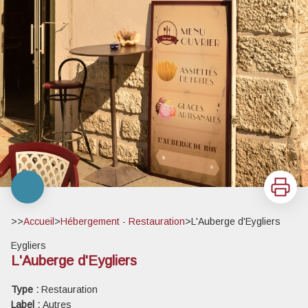
Imprimer
>>
Accueil
>
Hébergement - Restauration
>
L'Auberge d'Eygliers
Eygliers
L'Auberge d'Eygliers
Type :
Restauration
Label :
Autres