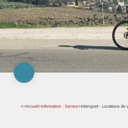
>>
Accueil
>
Information - Service
>
Intersport - Locations de