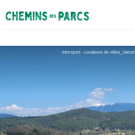
Chemins des Parcs
Intersport - Locations de vélos_Vaiso