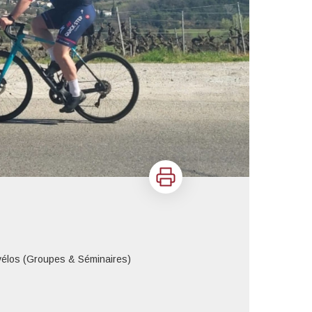
Imprimer
 vélos (Groupes & Séminaires)