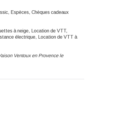
assic, Espèces, Chèques cadeaux
quettes à neige, Location de VTT,
istance électrique, Location de VTT à
 Vaison Ventoux en Provence le