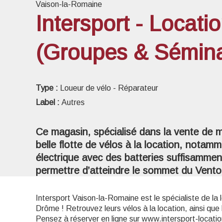
Vaison-la-Romaine
Intersport - Locati
(Groupes & Sémina
Voir l
Type :
Loueur de vélo - Réparateur
Label :
Autres
Ce magasin, spécialisé dans la vente de 
belle flotte de vélos à la location, notam
électrique avec des batteries suffisamme
permettre d’atteindre le sommet du Vent
Intersport Vaison-la-Romaine est le spécialiste de la 
Drôme ! Retrouvez leurs vélos à la location, ainsi que 
Pensez à réserver en ligne sur www.intersport-location