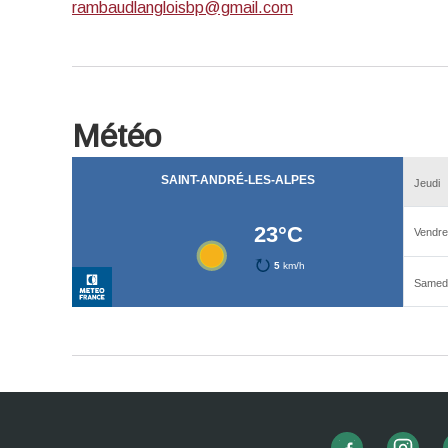
rambaudlangloisbp@gmail.com
Météo