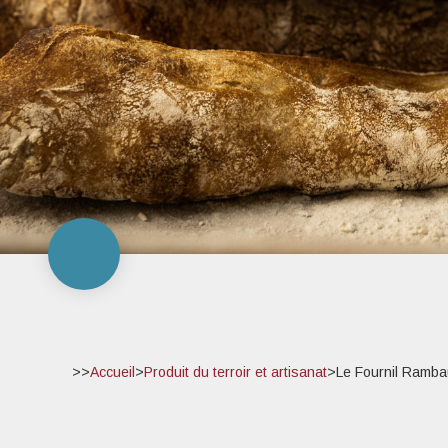
>>
Accueil
>
Produit du terroir et artisanat
>
Le Fournil Ramb