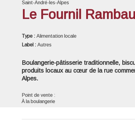
Saint-André-les-Alpes
Le Fournil Ramba
Voir l
Type :
Alimentation locale
Label :
Autres
Boulangerie-pâtisserie traditionnelle, bisc
produits locaux au cœur de la rue commer
Alpes.
Point de vente :
À la boulangerie