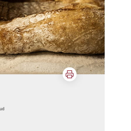
Imprimer
aud