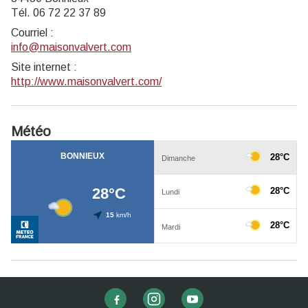
Tél. 06 72 22 37 89
Courriel
:
info@maisonvalvert.com
Site internet
:
http://www.maisonvalvert.com/
Météo