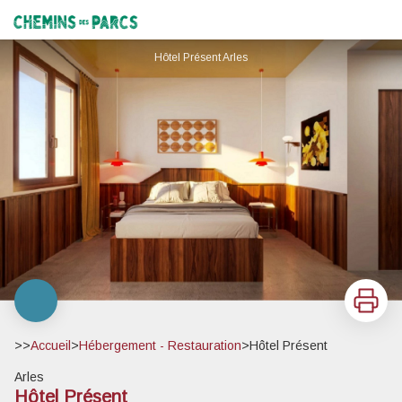
Hôtel Présent
Chemins des Parcs
Hôtel Présent Arles
Imprimer
>>
Accueil
>
Hébergement - Restauration
>
Hôtel Présent
Arles
Hôtel Présent