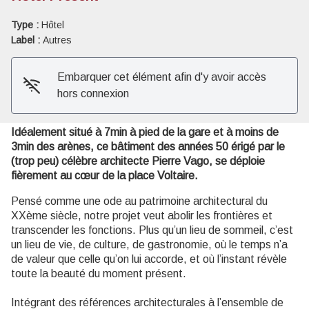
Type :
Hôtel
Voir l'image en plein écran
Label :
Autres
Embarquer cet élément afin d'y avoir accès
hors connexion
Idéalement situé à 7min à pied de la gare et à moins de
3min des arènes, ce bâtiment des années 50 érigé par le
(trop peu) célèbre architecte Pierre Vago, se déploie
fièrement au cœur de la place Voltaire.
Pensé comme une ode au patrimoine architectural du
XXème siècle, notre projet veut abolir les frontières et
transcender les fonctions. Plus qu’un lieu de sommeil, c’est
un lieu de vie, de culture, de gastronomie, où le temps n’a
de valeur que celle qu’on lui accorde, et où l’instant révèle
toute la beauté du moment présent.
Intégrant des références architecturales à l’ensemble de