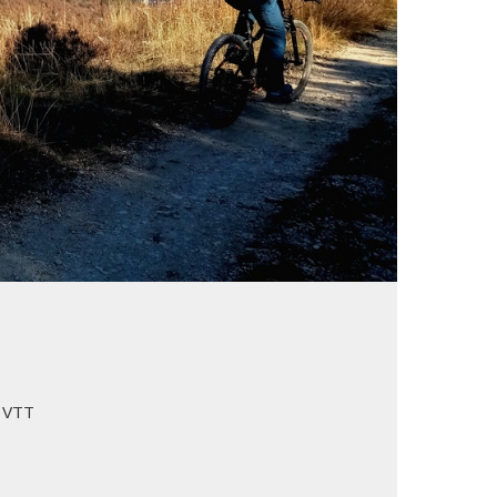
à VTT