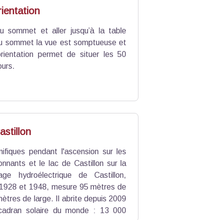
rientation
u sommet et aller jusqu’à la table
 Au sommet la vue est somptueuse et
orientation permet de situer les 50
urs.
stillon
fiques pendant l'ascension sur les
nnants et le lac de Castillon sur la
age hydroélectrique de Castillon,
e 1928 et 1948, mesure 95 mètres de
ètres de large. Il abrite depuis 2009
 cadran solaire du monde : 13 000