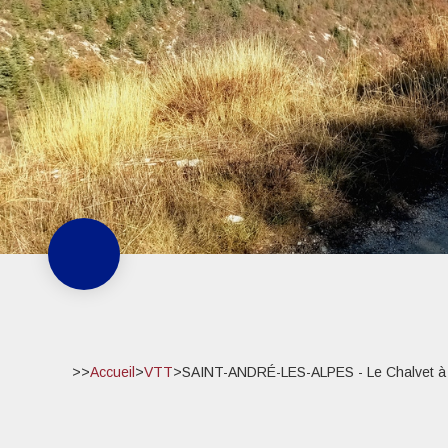
>>
Accueil
>
VTT
>
SAINT-ANDRÉ-LES-ALPES - Le Chalvet 