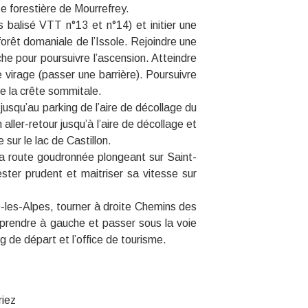
te forestière de Mourrefrey.
s balisé VTT n°13 et n°14) et initier une
orêt domaniale de l’Issole. Rejoindre une
che pour poursuivre l’ascension. Atteindre
e virage (passer une barrière). Poursuivre
re la crête sommitale.
 jusqu’au parking de l’aire de décollage du
n aller-retour jusqu’à l’aire de décollage et
sur le lac de Castillon.
la route goudronnée plongeant sur Saint-
ter prudent et maitriser sa vitesse sur
-les-Alpes, tourner à droite Chemins des
 prendre à gauche et passer sous la voie
ng de départ et l’office de tourisme.
riez