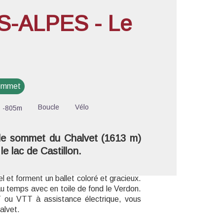
-ALPES - Le
'image en plein écran
sommet
Boucle
Vélo
-805m
 le sommet du Chalvet (1613 m)
e lac de Castillon.
l et forment un ballet coloré et gracieux.
u temps avec en toile de fond le Verdon.
 ou VTT à assistance électrique, vous
alvet.