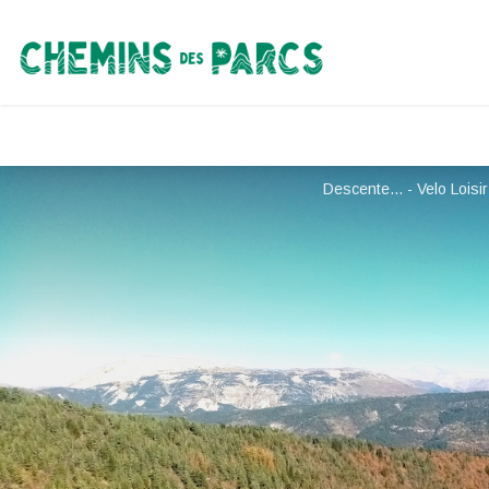
Chemins des Parcs
Descente... - Velo Loisi