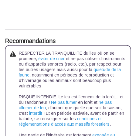
Recommandations
RESPECTER LA TRANQUILLITE du lieu où on se
promène,
éviter de crier
et ne pas utiliser d’instruments
ou d’appareils sonores (radio, etc.), par respect pour
les autres usagers mais aussi pour la
quiétude de la
faune
, notamment en périodes de reproduction et
d’hivernage où les animaux sont beaucoup plus
vulnérables.
RISQUE INCENDIE. Le feu est l’ennemi de la forêt… et
du randonneur !
Ne pas fumer
en forêt et
ne pas
allumer de feu
, d'autant que quelle que soit la saison,
c'est
interdit
! Et en période estivale, avant de partir en
balade, se renseigner sur les
conditions et
réglementations d’accès aux massifs forestiers
.
Une partie de l'itinéraire est fortement
exposée au