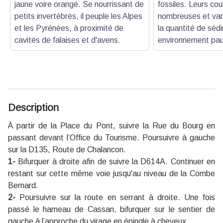
jaune voire orangé. Se nourrissant de
fossiles. Leurs cou
petits invertébrés, il peuple les Alpes
nombreuses et vari
et les Pyrénées, à proximité de
la quantité de séd
cavités de falaises et d'avens.
environnement pau
Description
À partir de la Place du Pont, suivre la Rue du Bourg en
passant devant l’Office du Tourisme. Poursuivre à gauche
sur la D135, Route de Chalancon.
1-
Bifurquer à droite afin de suivre la D614A. Continuer en
restant sur cette même voie jusqu'au niveau de la Combe
Bernard.
2-
Poursuivre sur la route en serrant à droite. Une fois
passé le hameau de Cassan, bifurquer sur le sentier de
gauche à l’approche du virage en épingle à cheveux.