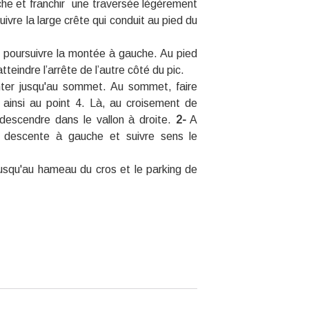
che et franchir une traversée légèrement
uivre la large crête qui conduit au pied du
 poursuivre la montée à gauche. Au pied
tteindre l’arrête de l’autre côté du pic.
nter jusqu'au sommet. Au sommet, faire
r ainsi au point 4. Là, au croisement de
 descendre dans le vallon à droite.
2-
A
la descente à gauche et suivre sens le
usqu'au hameau du cros et le parking de