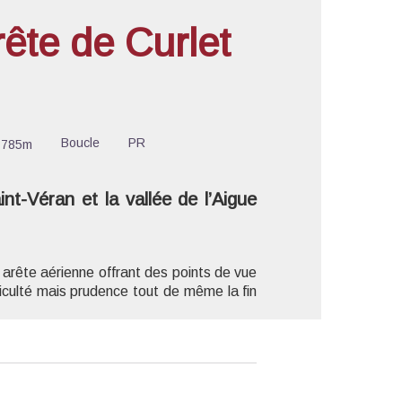
te de Curlet
'image en plein écran
Boucle
PR
-785m
nt-Véran et la vallée de l’Aigue
e arête aérienne offrant des points de vue
culté mais prudence tout de même la fin