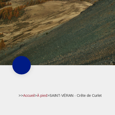
>>
Accueil
>
À pied
>
SAINT-VÉRAN - Crête de Curlet