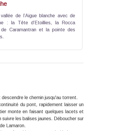
che
vallée de l’Aigue blanche avec de
e : la Tête d’Etoillies, la Rocca
c de Caramantran et la pointe des
s.
 descendre le chemin jusqu'au torrent.
ontinuité du pont, rapidement laisser un
ntier monte en faisant quelques lacets et
 suivre les balises jaunes. Déboucher sur
s de Lamaron.