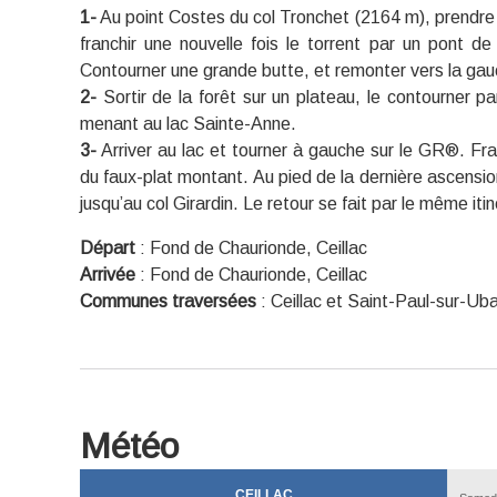
1-
Au point Costes du col Tronchet (2164 m), prendre à
franchir une nouvelle fois le torrent par un pont de
Contourner une grande butte, et remonter vers la gau
2-
Sortir de la forêt sur un plateau, le contourner p
menant au lac Sainte-Anne.
3-
Arriver au lac et tourner à gauche sur le GR®. Fra
du faux-plat montant. Au pied de la dernière ascensio
jusqu’au col Girardin. Le retour se fait par le même itin
Départ
:
Fond de Chaurionde, Ceillac
Arrivée
:
Fond de Chaurionde, Ceillac
Communes traversées
:
Ceillac et Saint-Paul-sur-Ub
Météo