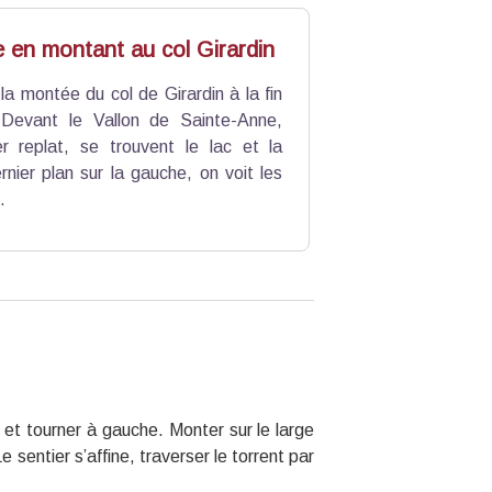
fixe.
e en montant au col Girardin
 la montée du col de Girardin à la fin
 Devant le Vallon de Sainte-Anne,
r replat, se trouvent le lac et la
rnier plan sur la gauche, on voit les
.
et tourner à gauche. Monter sur le large
 sentier s’affine, traverser le torrent par