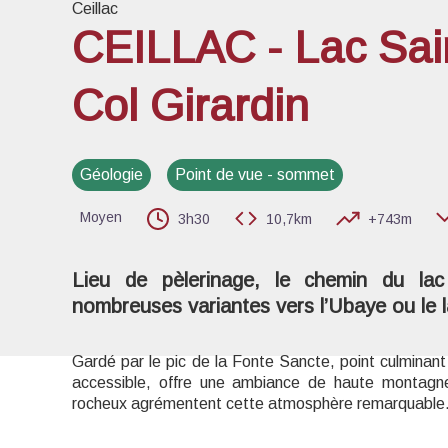
Ceillac
CEILLAC - Lac Sai
Col Girardin
Voir l
Géologie
Point de vue - sommet
Moyen
3h30
10,7km
+743m
Lieu de pèlerinage, le chemin du la
nombreuses variantes vers l’Ubaye ou le l
Gardé par le pic de la Fonte Sancte, point culminant
accessible, offre une ambiance de haute montagne
rocheux agrémentent cette atmosphère remarquable