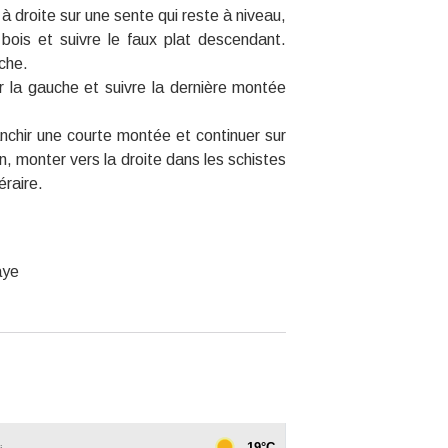
 droite sur une sente qui reste à niveau,
 bois et suivre le faux plat descendant.
che.
ar la gauche et suivre la dernière montée
nchir une courte montée et continuer sur
n, monter vers la droite dans les schistes
éraire.
aye