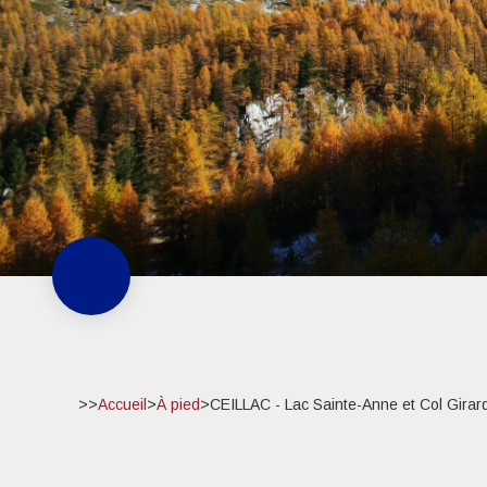
>>
Accueil
>
À pied
>
CEILLAC - Lac Sainte-Anne et Col Girar