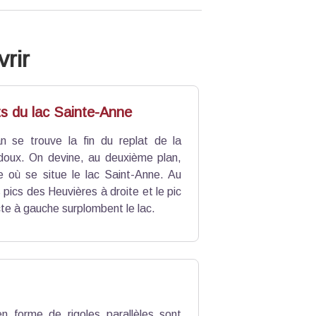
rir
 du lac Sainte-Anne
n se trouve la fin du replat de la
Adoux. On devine, au deuxième plan,
e où se situe le lac Saint-Anne. Au
s pics des Heuvières à droite et le pic
te à gauche surplombent le lac.
n forme de rigoles parallèles sont