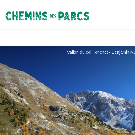
Chemins des Parcs
Vallon du col Tonchet - Benjamin 