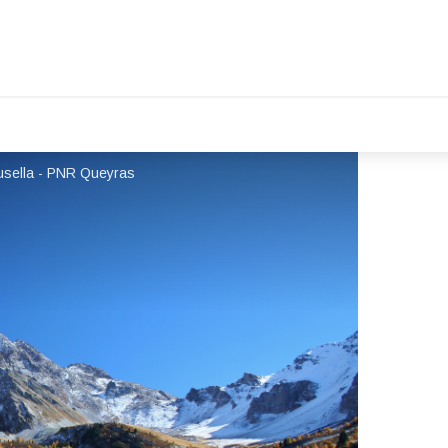
Musella - PNR Queyras