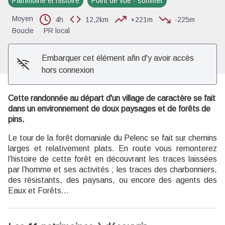
Patrimoine et histoire
Point de vue - sommet
Voir l'image en plein écran
Moyen
4h
12,2km
+221m
-225m
Boucle
PR local
Embarquer cet élément afin d'y avoir accès
hors connexion
Cette randonnée au départ d'un village de caractère se fait
dans un environnement de doux paysages et de forêts de
pins.
Le tour de la forêt domaniale du Pelenc se fait sur chemins
larges et relativement plats. En route vous remonterez
l’histoire de cette forêt en découvrant les traces laissées
par l’homme et ses activités ; les traces des charbonniers,
des résistants, des paysans, ou encore des agents des
Eaux et Forêts…