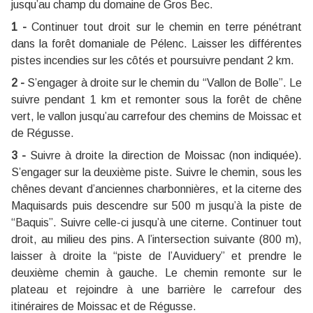
jusqu’au champ du domaine de Gros Bec.
1 -
Continuer tout droit sur le chemin en terre pénétrant
dans la forêt domaniale de Pélenc. Laisser les différentes
pistes incendies sur les côtés et poursuivre pendant 2 km.
2 -
S’engager à droite sur le chemin du “Vallon de Bolle”. Le
suivre pendant 1 km et remonter sous la forêt de chêne
vert, le vallon jusqu’au carrefour des chemins de Moissac et
de Régusse.
3 -
Suivre à droite la direction de Moissac (non indiquée).
S’engager sur la deuxième piste. Suivre le chemin, sous les
chênes devant d’anciennes charbonnières, et la citerne des
Maquisards puis descendre sur 500 m jusqu’à la piste de
“Baquis”. Suivre celle-ci jusqu’à une citerne. Continuer tout
droit, au milieu des pins. A l’intersection suivante (800 m),
laisser à droite la “piste de l’Auviduery” et prendre le
deuxième chemin à gauche. Le chemin remonte sur le
plateau et rejoindre à une barrière le carrefour des
itinéraires de Moissac et de Régusse.