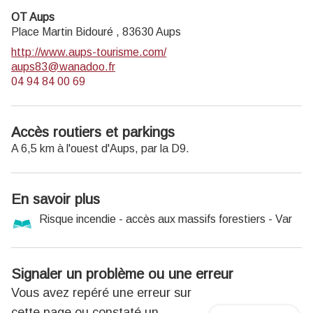
OT Aups
Place Martin Bidouré ,
83630
Aups
http://www.aups-tourisme.com/
aups83@wanadoo.fr
04 94 84 00 69
Accès routiers et parkings
A 6,5 km à l'ouest d'Aups, par la D9.
En savoir plus
Risque incendie - accès aux massifs forestiers - Var
Signaler un problème ou une erreur
Vous avez repéré une erreur sur
cette page ou constaté un