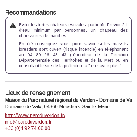
Recommandations
Eviter les fortes chaleurs estivales, partir tôt. Prevoir 2 L
d'eau minimum par personnes, un chapeau des
chaussures de marches.
En été renseignez vous pour savoir si les massifs
forestiers sont ouvert (risque incendie) en téléphonant
au 04 89 96 43 43 (répondeur de la Direction
Départementale des Territoires et de la Mer) ou en
consultant le site de la préfecture à " en savoir plus ".
Lieux de renseignement
Maison du Parc naturel régional du Verdon - Domaine de Valx
Domaine de Valx,
04360
Moustiers-Sainte-Marie
http://www.parcduverdon.fr/
info@parcduverdon.fr
+33 (0)4 92 74 68 00