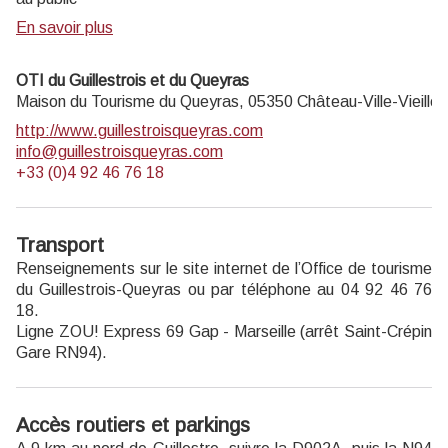
En savoir plus
OTI du Guillestrois et du Queyras
Maison du Tourisme du Queyras,
05350
Château-Ville-Vieille
http://www.guillestroisqueyras.com
info@guillestroisqueyras.com
+33 (0)4 92 46 76 18
Transport
Renseignements sur le
site internet
de l’Office de tourisme
du Guillestrois-Queyras ou par téléphone au 04 92 46 76
18.
Ligne ZOU! Express 69 Gap - Marseille
(arrêt Saint-Crépin
Gare RN94).
Accès routiers et parkings