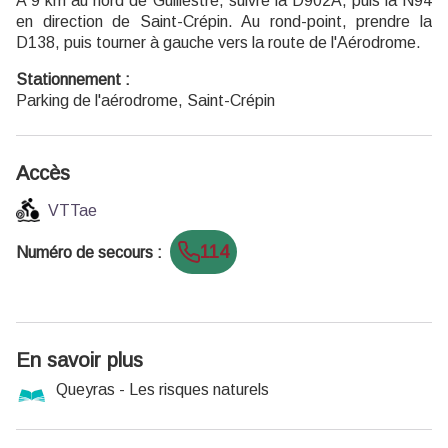
A 9 km au nord de Guillestre, suivre la D902A, puis la N94
en direction de Saint-Crépin. Au rond-point, prendre la
D138, puis tourner à gauche vers la route de l'Aérodrome.
Stationnement :
Parking de l'aérodrome, Saint-Crépin
Accès
VTTae
114
Numéro de secours
:
En savoir plus
Queyras - Les risques naturels