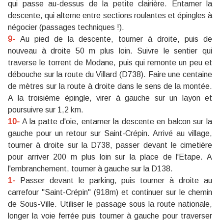
qui passe au-dessus de la petite clairière. Entamer la
descente, qui alterne entre sections roulantes et épingles à
négocier (passages techniques !).
9-
Au pied de la descente, tourner à droite, puis de
nouveau à droite 50 m plus loin. Suivre le sentier qui
traverse le torrent de Modane, puis qui remonte un peu et
débouche sur la route du Villard (D738). Faire une centaine
de mètres sur la route à droite dans le sens de la montée.
A la troisième épingle, virer à gauche sur un layon et
poursuivre sur 1,2 km.
10-
A la patte d'oie, entamer la descente en balcon sur la
gauche pour un retour sur Saint-Crépin. Arrivé au village,
tourner à droite sur la D738, passer devant le cimetière
pour arriver 200 m plus loin sur la place de l'Etape. A
l'embranchement, tourner à gauche sur la D138.
1-
Passer devant le parking, puis tourner à droite au
carrefour "Saint-Crépin" (918m) et continuer sur le chemin
de Sous-Ville. Utiliser le passage sous la route nationale,
longer la voie ferrée puis tourner à gauche pour traverser