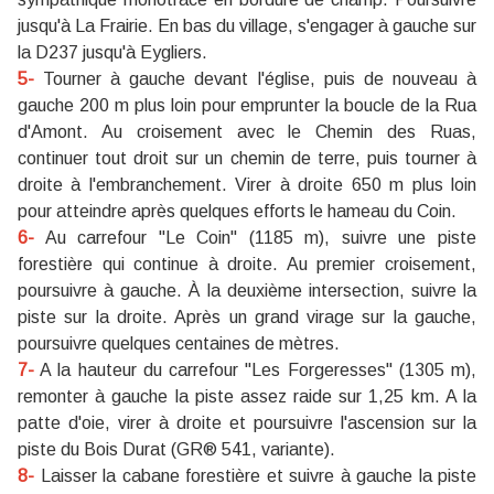
jusqu'à La Frairie. En bas du village, s'engager à gauche sur
la D237 jusqu'à Eygliers.
5-
Tourner à gauche devant l'église, puis de nouveau à
gauche 200 m plus loin pour emprunter la boucle de la Rua
d'Amont. Au croisement avec le Chemin des Ruas,
continuer tout droit sur un chemin de terre, puis tourner à
droite à l'embranchement. Virer à droite 650 m plus loin
pour atteindre après quelques efforts le hameau du Coin.
6-
Au carrefour "Le Coin" (1185 m), suivre une piste
forestière qui continue à droite. Au premier croisement,
poursuivre à gauche. À la deuxième intersection, suivre la
piste sur la droite. Après un grand virage sur la gauche,
poursuivre quelques centaines de mètres.
7-
A la hauteur du carrefour "Les Forgeresses" (1305 m),
remonter à gauche la piste assez raide sur 1,25 km. A la
patte d'oie, virer à droite et poursuivre l'ascension sur la
piste du Bois Durat (GR® 541, variante).
8-
Laisser la cabane forestière et suivre à gauche la piste