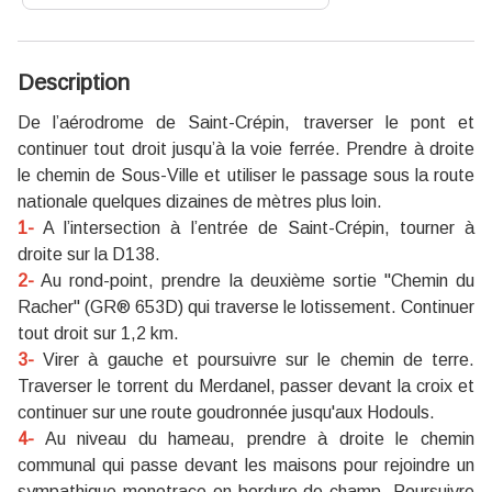
Description
De l’aérodrome de Saint-Crépin, traverser le pont et
continuer tout droit jusqu’à la voie ferrée. Prendre à droite
le chemin de Sous-Ville et utiliser le passage sous la route
nationale quelques dizaines de mètres plus loin.
1-
A l’intersection à l’entrée de Saint-Crépin, tourner à
droite sur la D138.
2-
Au rond-point, prendre la deuxième sortie "Chemin du
Racher" (GR® 653D) qui traverse le lotissement. Continuer
tout droit sur 1,2 km.
3-
Virer à gauche et poursuivre sur le chemin de terre.
Traverser le torrent du Merdanel, passer devant la croix et
continuer sur une route goudronnée jusqu'aux Hodouls.
4-
Au niveau du hameau, prendre à droite le chemin
communal qui passe devant les maisons pour rejoindre un
sympathique monotrace en bordure de champ. Poursuivre