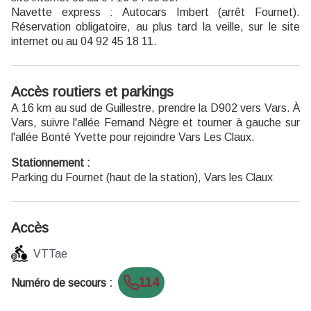
Navette express :
Autocars Imbert
(arrêt Fournet).
Réservation obligatoire, au plus tard la veille, sur le
site
internet
ou au 04 92 45 18 11.
Accès routiers et parkings
A 16 km au sud de Guillestre, prendre la D902 vers Vars. À
Vars, suivre l'allée Fernand Nègre et tourner à gauche sur
l'allée Bonté Yvette pour rejoindre Vars Les Claux.
Stationnement :
Parking du Fournet (haut de la station), Vars les Claux
Accès
VTTae
114
Numéro de secours
: