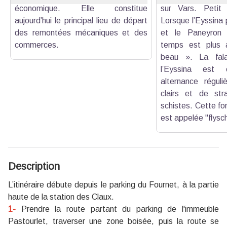
économique. Elle constitue
sur Vars. Petit 
aujourd’hui le principal lieu de départ
Lorsque l’Eyssina
des remontées mécaniques et des
et le Paneyron 
commerces.
temps est plus 
beau ». La falai
l’Eyssina est c
alternance régul
clairs et de str
schistes. Cette fo
est appelée "flysc
Description
L’itinéraire débute depuis le parking du Fournet, à la partie
haute de la station des Claux.
1-
Prendre la route partant du parking de l'immeuble
Pastourlet, traverser une zone boisée, puis la route se