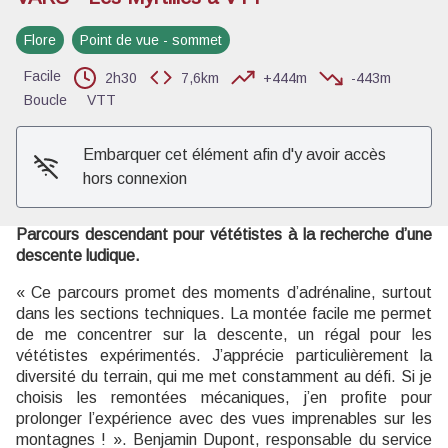
Flore
Point de vue - sommet
Voir l'image en plein écran
Facile
2h30
7,6km
+444m
-443m
Boucle
VTT
Embarquer cet élément afin d'y avoir accès
hors connexion
Parcours descendant pour vététistes à la recherche d’une
descente ludique.
« Ce parcours promet des moments d’adrénaline, surtout
dans les sections techniques. La montée facile me permet
de me concentrer sur la descente, un régal pour les
vététistes expérimentés. J’apprécie particulièrement la
diversité du terrain, qui me met constamment au défi. Si je
choisis les remontées mécaniques, j’en profite pour
prolonger l’expérience avec des vues imprenables sur les
montagnes ! ». Benjamin Dupont, responsable du service