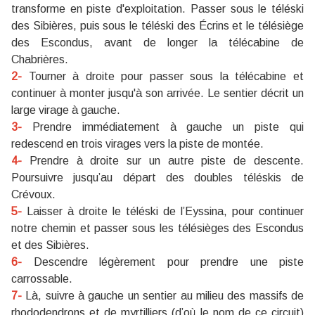
transforme en piste d'exploitation. Passer sous le téléski
des Sibières, puis sous le téléski des Écrins et le télésiège
des Escondus, avant de longer la télécabine de
Chabrières.
2-
Tourner à droite pour passer sous la télécabine et
continuer à monter jusqu'à son arrivée. Le sentier décrit un
large virage à gauche.
3-
Prendre immédiatement à gauche un piste qui
redescend en trois virages vers la piste de montée.
4-
Prendre à droite sur un autre piste de descente.
Poursuivre jusqu’au départ des doubles téléskis de
Crévoux.
5-
Laisser à droite le téléski de l’Eyssina, pour continuer
notre chemin et passer sous les télésièges des Escondus
et des Sibières.
6-
Descendre légèrement pour prendre une piste
carrossable.
7-
Là, suivre à gauche un sentier au milieu des massifs de
rhododendrons et de myrtilliers (d’où le nom de ce circuit)