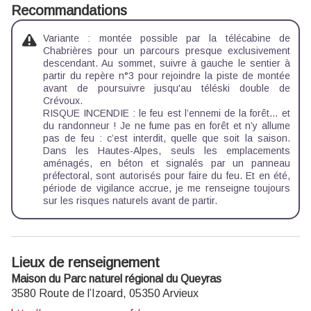
Recommandations
Variante : montée possible par la télécabine de
Chabrières pour un parcours presque exclusivement
descendant. Au sommet, suivre à gauche le sentier à
partir du repère n°3 pour rejoindre la piste de montée
avant de poursuivre jusqu'au téléski double de
Crévoux.
RISQUE INCENDIE : le feu est l’ennemi de la forêt… et
du randonneur ! Je ne fume pas en forêt et n’y allume
pas de feu : c’est interdit, quelle que soit la saison.
Dans les Hautes-Alpes, seuls les emplacements
aménagés, en béton et signalés par un panneau
préfectoral, sont autorisés pour faire du feu. Et en été,
période de vigilance accrue, je me renseigne toujours
sur les
risques naturels
avant de partir.
Lieux de renseignement
Maison du Parc naturel régional du Queyras
3580 Route de l’Izoard,
05350
Arvieux