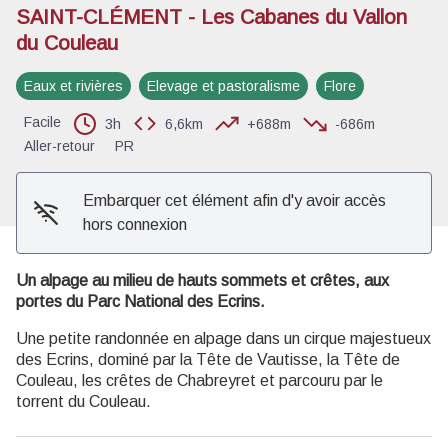
SAINT-CLÉMENT - Les Cabanes du Vallon
du Couleau
Voir l'image en plein écran
Eaux et rivières
Elevage et pastoralisme
Flore
Facile
3h
6,6km
+688m
-686m
Aller-retour
PR
Embarquer cet élément afin d'y avoir accès
hors connexion
Un alpage au milieu de hauts sommets et crêtes, aux
portes du Parc National des Ecrins.
Une petite randonnée en alpage dans un cirque majestueux
des Ecrins, dominé par la Tête de Vautisse, la Tête de
Couleau, les crêtes de Chabreyret et parcouru par le
torrent du Couleau.