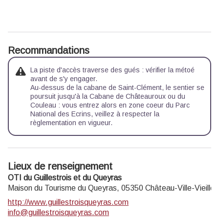
Recommandations
La piste d'accès traverse des gués : vérifier la métoé
avant de s'y engager.
Au-dessus de la cabane de Saint-Clément, le sentier se
poursuit jusqu'à la Cabane de Châteauroux ou du
Couleau : vous entrez alors en zone coeur du Parc
National des Ecrins, veillez à respecter la
règlementation en vigueur.
Lieux de renseignement
OTI du Guillestrois et du Queyras
Maison du Tourisme du Queyras,
05350
Château-Ville-Vieille
http://www.guillestroisqueyras.com
info@guillestroisqueyras.com