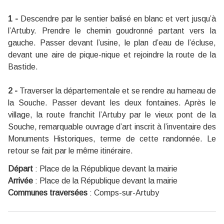
1 -
Descendre par le sentier balisé en blanc et vert jusqu’à
l’Artuby. Prendre le chemin goudronné partant vers la
gauche. Passer devant l’usine, le plan d’eau de l’écluse,
devant une aire de pique-nique et rejoindre la route de la
Bastide.
2 -
Traverser la départementale et se rendre au hameau de
la Souche. Passer devant les deux fontaines. Après le
village, la route franchit l’Artuby par le vieux pont de la
Souche, remarquable ouvrage d’art inscrit à l’inventaire des
Monuments Historiques, terme de cette randonnée. Le
retour se fait par le même itinéraire.
Départ
:
Place de la République devant la mairie
Arrivée
:
Place de la République devant la mairie
Communes traversées
:
Comps-sur-Artuby