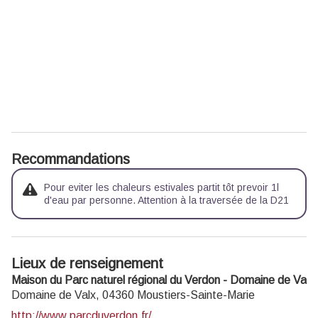
Recommandations
Pour eviter les chaleurs estivales partit tôt prevoir 1l
d'eau par personne. Attention à la traversée de la D21
Lieux de renseignement
Maison du Parc naturel régional du Verdon - Domaine de Valx
Domaine de Valx,
04360
Moustiers-Sainte-Marie
http://www.parcduverdon.fr/