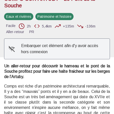
Souche
Eaux et rivières
Patrimoine et histoire
Voir l'image en plein écran
Facile
2h
5,4km
+135m
-136m
Aller-retour
PR
Embarquer cet élément afin d'y avoir accès
hors connexion
Un aller-retour pour découvrir le hameau et le pont de la
Souche profitez pour faire une halte fraicheur sur les berges
de l’Artuby.
Comps est riche d’un patrimoine architectural remarquable,
Il y a des “mauvais” ponts et il y en a de beaux. Celui de la
Souche est un très bel aménagement qui date du XVIIe et
il se classe plutôt dans la seconde catégorie et son
environnement n’inspire aucune méfiance, on y fait même
halte avec plaisir c’est la récompense au bout de cette