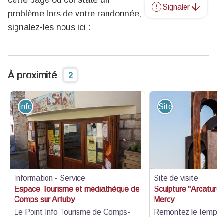
cette page ou constaté un
Signaler
problème lors de votre randonnée,
signalez-les nous ici :
À proximité
2
Information - Service
Site de visite
Information - Service
Site de visite
Espace Tourisme et médiathèque de
Sculpture "Arcatu
Comps sur Artuby
Mercy
Le Point Info Tourisme de Comps-
Remontez le temps