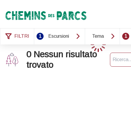
Chemins des Parcs
FILTRI
1
Escursioni
Tema
1
Caricamento
0 Nessun risultato
Ricerca
trovato