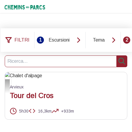
Chemins des Parcs
FILTRI
1
Escursioni
Tema
2
1 risultato trovato
Filtro
3
Ricerca
Rice
Chalet d'alpage - Benjamin Musella - PNR Queyras
Arvieux
Tour del Cros
5h30
16,3km
+933m