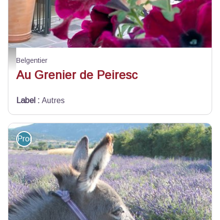
Au grenier de Peiresc - Au grenier de Peiresc
Belgentier
Au Grenier de Peiresc
Label
:
Autres
Produit du terroir et artisanat