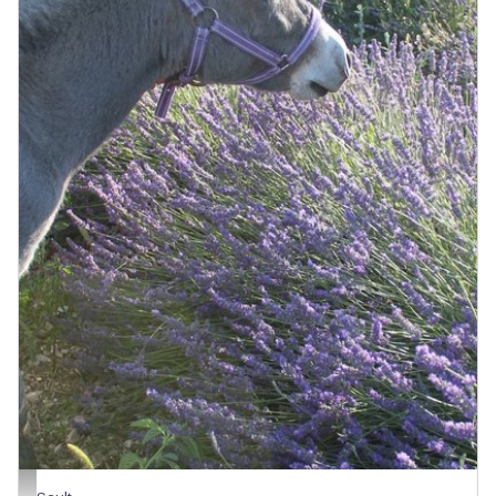
Au plant de la saulce - Aude Berra