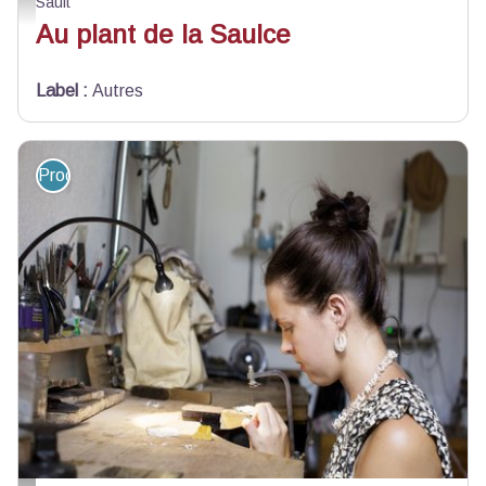
Sault
Au plant de la Saulce
Label
:
Autres
Produit du terroir et artisanat