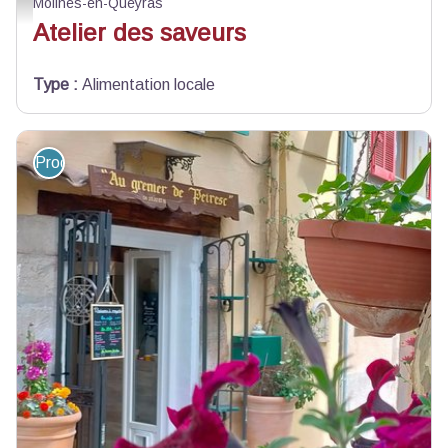
Molines-en-Queyras
Atelier des saveurs
Type
:
Alimentation locale
Produit du terroir et artisanat