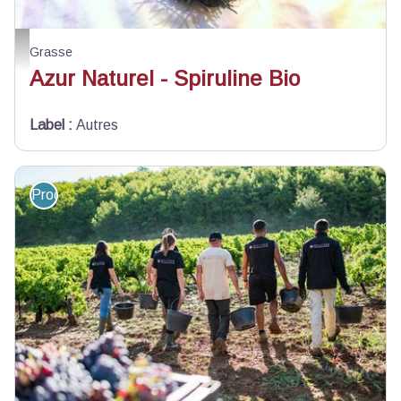
Sébastien Gaudemer
Grasse
Azur Naturel - Spiruline Bio
Label
:
Autres
Produit du terroir et artisanat