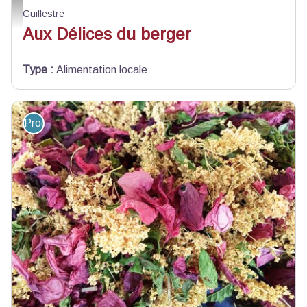
Aux Délices du berger_Guillestre
Guillestre
Aux Délices du berger
Type
:
Alimentation locale
Produit du terroir et artisanat