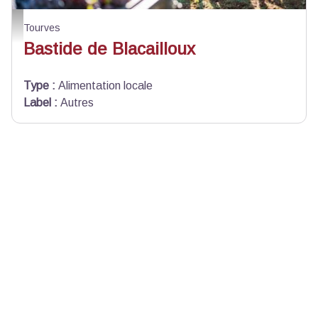
Bastide de Blacailloux - Tourves - Bastide de Blacailloux - Tourves
Tourves
Bastide de Blacailloux
Type
:
Alimentation locale
Label
:
Autres