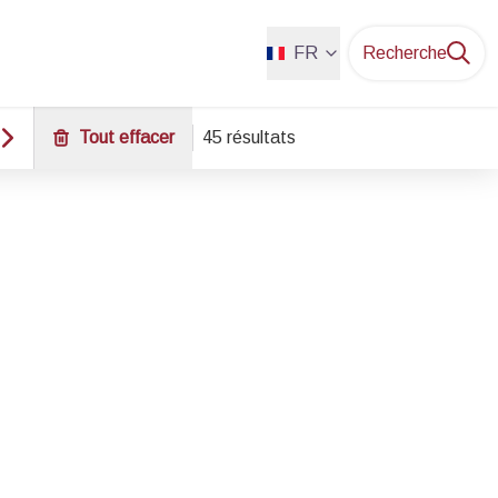
FR
Recherche
Tout effacer
45 résultats