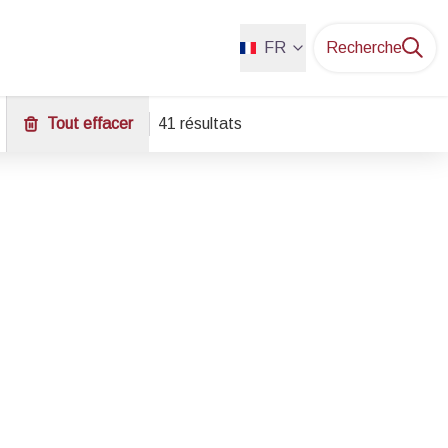
FR
Recherche
Tout effacer
41 résultats