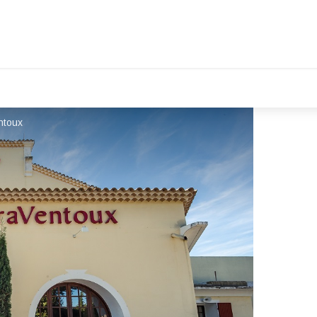
ntoux