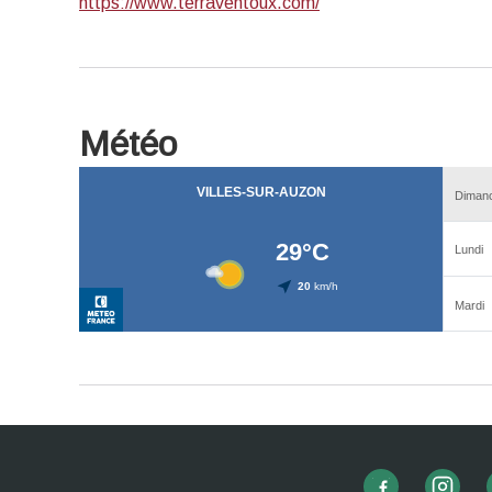
https://www.terraventoux.com/
Météo