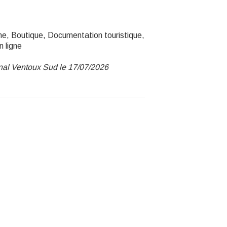
me, Boutique, Documentation touristique,
n ligne
unal Ventoux Sud le 17/07/2026