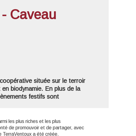
 - Caveau
'image en plein écran
opérative située sur le terroir
 en biodynamie. En plus de la
vènements festifs sont
mi les plus riches et les plus
onté de promouvoir et de partager, avec
ue TerraVentoux a été créée.