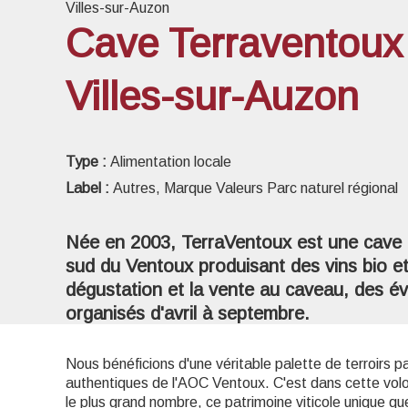
Villes-sur-Auzon
Cave Terraventoux
Villes-sur-Auzon
Voir l
Type :
Alimentation locale
Label :
Autres, Marque Valeurs Parc naturel régional
Née en 2003, TerraVentoux est une cave co
sud du Ventoux produisant des vins bio et
dégustation et la vente au caveau, des é
organisés d'avril à septembre.
Nous bénéficions d'une véritable palette de terroirs par
authentiques de l'AOC Ventoux. C'est dans cette vol
le plus grand nombre, ce patrimoine viticole unique q