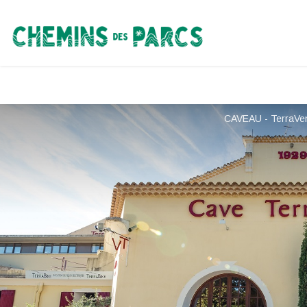
Chemins des Parcs
CAVEAU - TerraVe