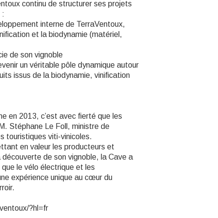
ntoux continu de structurer ses projets
 :
éveloppement interne de TerraVentoux,
ification et la biodynamie (matériel,
cie de son vignoble
venir un véritable pôle dynamique autour
its issus de la biodynamie, vinification
e en 2013, c’est avec fierté que les
. Stéphane Le Foll, ministre de
s touristiques viti-vinicoles.
tant en valeur les producteurs et
la découverte de son vignoble, la Cave a
que le vélo électrique et les
une expérience unique au cœur du
roir.
ventoux/?hl=fr