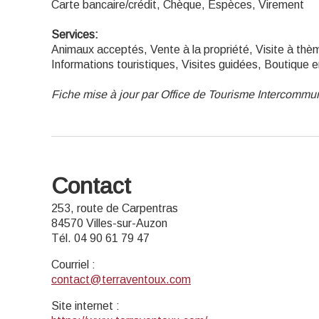
Carte bancaire/crédit, Chèque, Espèces, Virement
Services:
Animaux acceptés, Vente à la propriété, Visite à thè
Informations touristiques, Visites guidées, Boutique e
Fiche mise à jour par Office de Tourisme Intercomm
Contact
253, route de Carpentras
84570 Villes-sur-Auzon
Tél. 04 90 61 79 47
Courriel
:
contact@terraventoux.com
Site internet
: