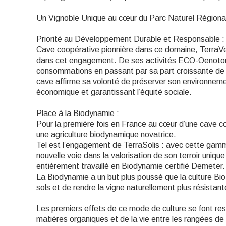
Un Vignoble Unique au cœur du Parc Naturel Régiona
Priorité au Développement Durable et Responsable :
Cave coopérative pionnière dans ce domaine, TerraV
dans cet engagement. De ses activités ECO-Oenotour
consommations en passant par sa part croissante de cu
cave affirme sa volonté de préserver son environneme
économique et garantissant l’équité sociale.
Place à la Biodynamie :
Pour la première fois en France au cœur d’une cave 
une agriculture biodynamique novatrice.
Tel est l’engagement de TerraSolis : avec cette gam
nouvelle voie dans la valorisation de son terroir uniqu
entièrement travaillé en Biodynamie certifié Demeter.
La Biodynamie a un but plus poussé que la culture Bio.
sols et de rendre la vigne naturellement plus résistant
Les premiers effets de ce mode de culture se font ress
matières organiques et de la vie entre les rangées de 