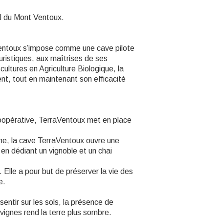
l du Mont Ventoux.
entoux s’impose comme une cave pilote
istiques, aux maîtrises de ses
ltures en Agriculture Biologique, la
nt, tout en maintenant son efficacité
coopérative, TerraVentoux met en place
me, la cave TerraVentoux ouvre une
e en dédiant un vignoble et un chai
 Elle a pour but de préserver la vie des
e.
entir sur les sols, la présence de
vignes rend la terre plus sombre.