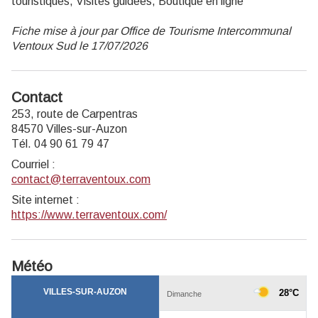
touristiques, Visites guidées, Boutique en ligne
Fiche mise à jour par Office de Tourisme Intercommunal
Ventoux Sud le 17/07/2026
Contact
253, route de Carpentras
84570 Villes-sur-Auzon
Tél. 04 90 61 79 47
Courriel
:
contact@terraventoux.com
Site internet
:
https://www.terraventoux.com/
Météo