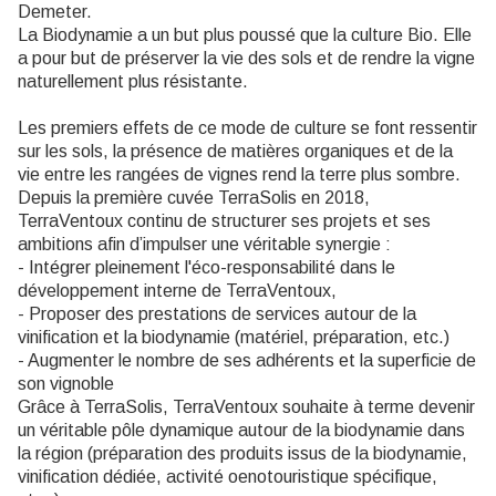
Demeter.
La Biodynamie a un but plus poussé que la culture Bio. Elle
a pour but de préserver la vie des sols et de rendre la vigne
naturellement plus résistante.
Les premiers effets de ce mode de culture se font ressentir
sur les sols, la présence de matières organiques et de la
vie entre les rangées de vignes rend la terre plus sombre.
Depuis la première cuvée TerraSolis en 2018,
TerraVentoux continu de structurer ses projets et ses
ambitions afin d’impulser une véritable synergie :
- Intégrer pleinement l'éco-responsabilité dans le
développement interne de TerraVentoux,
- Proposer des prestations de services autour de la
vinification et la biodynamie (matériel, préparation, etc.)
- Augmenter le nombre de ses adhérents et la superficie de
son vignoble
Grâce à TerraSolis, TerraVentoux souhaite à terme devenir
un véritable pôle dynamique autour de la biodynamie dans
la région (préparation des produits issus de la biodynamie,
vinification dédiée, activité oenotouristique spécifique,