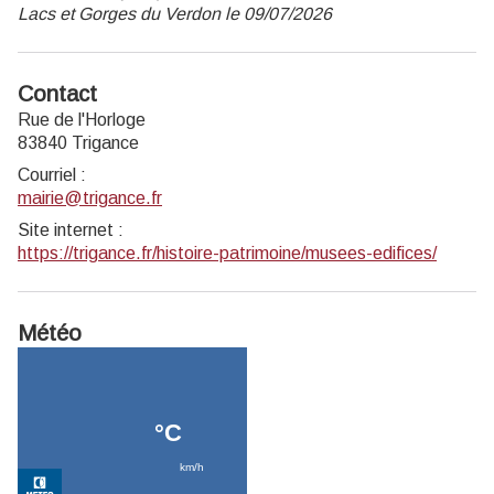
Lacs et Gorges du Verdon le 09/07/2026
Contact
Rue de l'Horloge
83840 Trigance
Courriel
:
mairie@trigance.fr
Site internet
:
https://trigance.fr/histoire-patrimoine/musees-edifices/
Météo