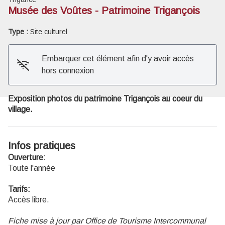
Musée des Voûtes - Patrimoine Trigançois
Voir l'image en plein écran
Type :
Site culturel
Embarquer cet élément afin d'y avoir accès
hors connexion
Exposition photos du patrimoine Trigançois au coeur du
village.
Infos pratiques
Ouverture:
Toute l'année
Tarifs:
Accès libre.
Fiche mise à jour par Office de Tourisme Intercommunal