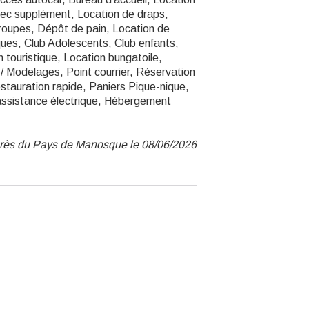
vec supplément, Location de draps,
roupes, Dépôt de pain, Location de
iques, Club Adolescents, Club enfants,
touristique, Location bungatoile,
/ Modelages, Point courrier, Réservation
estauration rapide, Paniers Pique-nique,
 assistance électrique, Hébergement
ngrès du Pays de Manosque le 08/06/2026