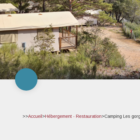
>>
Accueil
>
Hébergement - Restauration
>
Camping Les gor