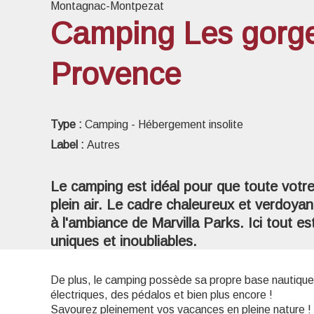
Montagnac-Montpezat
Camping Les gorg
Provence
Voir l
Type :
Camping - Hébergement insolite
Label :
Autres
Le camping est idéal pour que toute votre
plein air. Le cadre chaleureux et verdoyan
à l'ambiance de Marvilla Parks. Ici tout e
uniques et inoubliables.
De plus, le camping possède sa propre base nautique
électriques, des pédalos et bien plus encore !
Savourez pleinement vos vacances en pleine nature