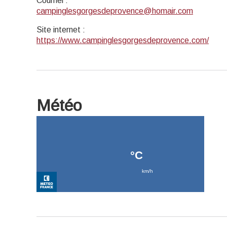
Courriel
:
campinglesgorgesdeprovence@homair.com
Site internet
:
https://www.campinglesgorgesdeprovence.com/
Météo