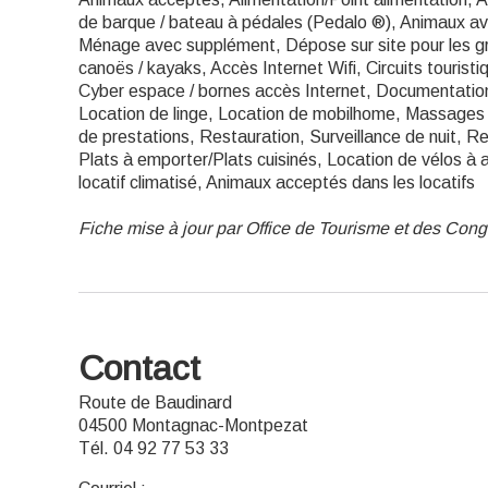
de barque / bateau à pédales (Pedalo ®), Animaux a
Ménage avec supplément, Dépose sur site pour les g
canoës / kayaks, Accès Internet Wifi, Circuits tourist
Cyber espace / bornes accès Internet, Documentation 
Location de linge, Location de mobilhome, Massages 
de prestations, Restauration, Surveillance de nuit, R
Plats à emporter/Plats cuisinés, Location de vélos à
locatif climatisé, Animaux acceptés dans les locatifs
Fiche mise à jour par Office de Tourisme et des Co
Contact
Route de Baudinard
04500 Montagnac-Montpezat
Tél. 04 92 77 53 33