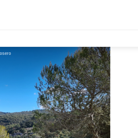
Losero