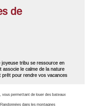
es de
'image en plein écran
 joyeuse tribu se ressource en
t associe le calme de la nature
st prêt pour rendre vos vacances
, vous permettant de louer des bateaux
 ! Randonnées dans les montagnes