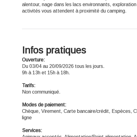
alentour, nage dans les lacs environnants, explorat
activités vous attendent à proximité du camping.
Infos pratiques
Ouverture:
Du 03/04 au 20/09/2026 tous les jours.
9h à 13h et 15h à 18h.
Tarifs:
Non communiqué.
Modes de paiement:
Chèque, Virement, Carte bancaire/crédit, Espèces, 
ligne
Services:
Animaux acceptés, Alimentation/Point alimentation, A